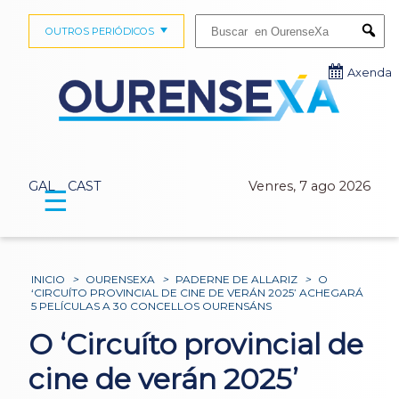
Buscar:
OUTROS PERIÓDICOS
Submi
Axenda
GAL
CAST
Venres, 7 ago 2026
☰
INICIO
>
OURENSEXA
>
PADERNE DE ALLARIZ
>
O
‘CIRCUÍTO PROVINCIAL DE CINE DE VERÁN 2025’ ACHEGARÁ
5 PELÍCULAS A 30 CONCELLOS OURENSÁNS
O ‘Circuíto provincial de
cine de verán 2025’