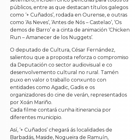
públicos, entre as que destacan títulos galegos
como ‘+ Cuñados’, rodada en Ourense, e outras
como ‘As Neves’, ‘Antes de Nós – Castelao’, ‘Os
demos de Barro’ e a cinta de animación ‘Chicken
Run – Amanecer de los Nuggets’.
O deputado de Cultura, César Fernández,
salientou que a proposta reforza o compromiso
da Deputación co sector audiovisual e co
desenvolvemento cultural no rural. Tamén
puxo en valor o traballo conxunto con
entidades como Agadic, Gadis e os
organizadores do cine de verán, representados
por Xoán Mariño.
Cada filme contará cunha itinerancia por
diferentes municipio.
Así, ‘+ Cuñados’ chegará ás localidades de
Barbadás, Maside, Nogueira de Ramuín,