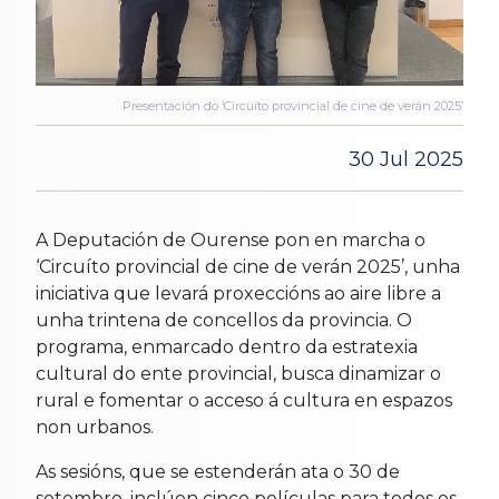
Presentación do ‘Circuíto provincial de cine de verán 2025’
30 Jul 2025
A Deputación de Ourense pon en marcha o
‘Circuíto provincial de cine de verán 2025’, unha
iniciativa que levará proxeccións ao aire libre a
unha trintena de concellos da provincia. O
programa, enmarcado dentro da estratexia
cultural do ente provincial, busca dinamizar o
rural e fomentar o acceso á cultura en espazos
non urbanos.
As sesións, que se estenderán ata o 30 de
setembro, inclúen cinco películas para todos os