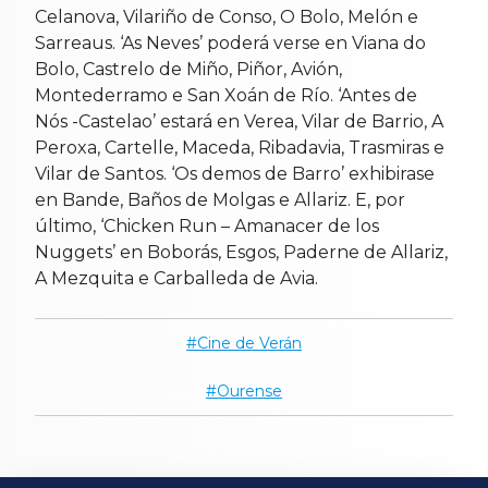
Celanova, Vilariño de Conso, O Bolo, Melón e
Sarreaus. ‘As Neves’ poderá verse en Viana do
Bolo, Castrelo de Miño, Piñor, Avión,
Montederramo e San Xoán de Río. ‘Antes de
Nós -Castelao’ estará en Verea, Vilar de Barrio, A
Peroxa, Cartelle, Maceda, Ribadavia, Trasmiras e
Vilar de Santos. ‘Os demos de Barro’ exhibirase
en Bande, Baños de Molgas e Allariz. E, por
último, ‘Chicken Run – Amanacer de los
Nuggets’ en Boborás, Esgos, Paderne de Allariz,
A Mezquita e Carballeda de Avia.
Cine de Verán
Ourense