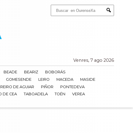
Buscar:
Submit
Venres, 7 ago 2026
BEADE
BEARIZ
BOBORÁS
GOMESENDE
LEIRO
MACEDA
MASIDE
REIRO DE AGUIAR
PIÑOR
PONTEDEVA
O DE CEA
TABOADELA
TOÉN
VEREA