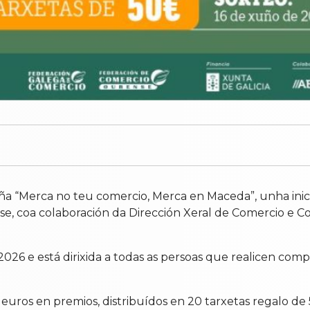
ña “Merca no teu comercio, Merca en Maceda”, unha inic
e, coa colaboración da Dirección Xeral de Comercio e 
026 e está dirixida a todas as persoas que realicen com
 euros en premios, distribuídos en 20 tarxetas regalo de