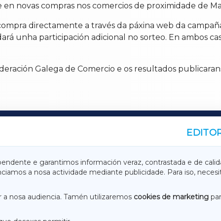
 en novas compras nos comercios de proximidade de Ma
ar a compra directamente a través da páxina web da cam
ará unha participación adicional no sorteo. En ambos cas
ederación Galega de Comercio e os resultados publicara
EDITOR
A
TERRACHAXA
pendente e garantimos información veraz, contrastada e de calid
anciamos a nosa actividade mediante publicidade. Para iso, neces
ASACRAXA
ACORUÑAXA
 a nosa audiencia. Tamén utilizaremos
cookies de marketing
par