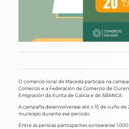
O comercio local de Maceda participa na campa
Comercio e a Federación de Comercio de Ourens
Emigración da Xunta de Galicia e de ABANCA.
A campaña desenvolverase até o 15 de xuño de 2
municipio durante ese período.
Entre as persoas participantes sortearanse 1.000