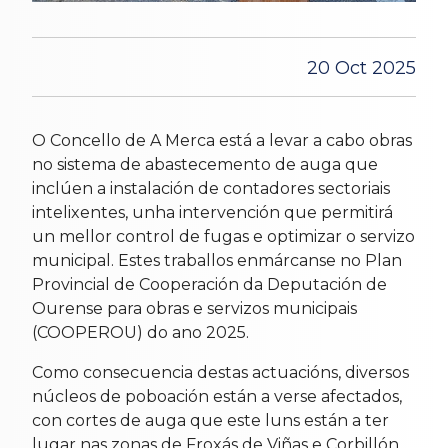
20 Oct 2025
O Concello de A Merca está a levar a cabo obras
no sistema de abastecemento de auga que
inclúen a instalación de contadores sectoriais
intelixentes, unha intervención que permitirá
un mellor control de fugas e optimizar o servizo
municipal. Estes traballos enmárcanse no Plan
Provincial de Cooperación da Deputación de
Ourense para obras e servizos municipais
(COOPEROU) do ano 2025.
Como consecuencia destas actuacións, diversos
núcleos de poboación están a verse afectados,
con cortes de auga que este luns están a ter
lugar nas zonas de Froxás de Viñas e Corbillón.