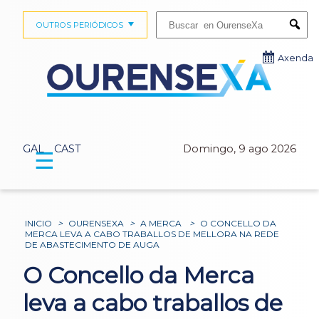
Buscar:
OUTROS PERIÓDICOS
Submi
Axenda
GAL
CAST
Domingo, 9 ago 2026
☰
INICIO
>
OURENSEXA
>
A MERCA
>
O CONCELLO DA
MERCA LEVA A CABO TRABALLOS DE MELLORA NA REDE
DE ABASTECIMENTO DE AUGA
O Concello da Merca
leva a cabo traballos de