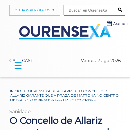
Buscar:
OUTROS PERIÓDICOS
Submi
Axenda
GAL
CAST
Venres, 7 ago 2026
☰
INICIO
>
OURENSEXA
>
ALLARIZ
>
O CONCELLO DE
ALLARIZ GARANTE QUE A PRAZA DE MATRONA NO CENTRO
DE SAÚDE CUBRIRASE A PARTIR DE DECEMBRO
Sanidade
O Concello de Allariz