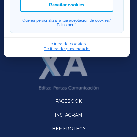
ACORUÑAXA
Rexeitar cookies
FERROLXA
Queres personalizar a túa aceptación de cookies?
Faino aquí.
OURENSEXA
Política de cookies
Política de privacidade
FACEBOOK
INSTAGRAM
HEMEROTECA