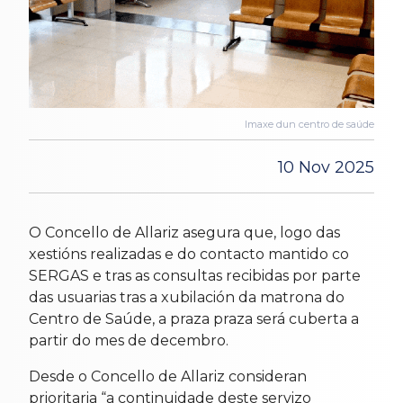
Imaxe dun centro de saúde
10 Nov 2025
O Concello de Allariz asegura que, logo das
xestións realizadas e do contacto mantido co
SERGAS e tras as consultas recibidas por parte
das usuarias tras a xubilación da matrona do
Centro de Saúde, a praza praza será cuberta a
partir do mes de decembro.
Desde o Concello de Allariz consideran
prioritaria “a continuidade deste servizo