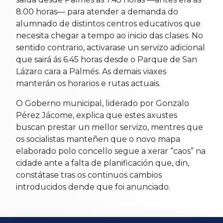
8.00 horas— para atender a demanda do
alumnado de distintos centros educativos que
necesita chegar a tempo ao inicio das clases. No
sentido contrario, activarase un servizo adicional
que sairá ás 6.45 horas desde o Parque de San
Lázaro cara a Palmés. As demais viaxes
manterán os horarios e rutas actuais.
O Goberno municipal, liderado por Gonzalo
Pérez Jácome, explica que estes axustes
buscan prestar un mellor servizo, mentres que
os socialistas manteñen que o novo mapa
elaborado polo concello segue a xerar “caos” na
cidade ante a falta de planificación que, din,
constátase tras os continuos cambios
introducidos dende que foi anunciado.