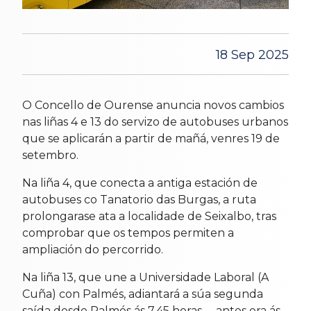
18 Sep 2025
O Concello de Ourense anuncia novos cambios
nas liñas 4 e 13 do servizo de autobuses urbanos
que se aplicarán a partir de mañá, venres 19 de
setembro.
Na liña 4, que conecta a antiga estación de
autobuses co Tanatorio das Burgas, a ruta
prolongarase ata a localidade de Seixalbo, tras
comprobar que os tempos permiten a
ampliación do percorrido.
Na liña 13, que une a Universidade Laboral (A
Cuña) con Palmés, adiantará a súa segunda
saída desde Palmés ás 7.45 horas —antes era ás