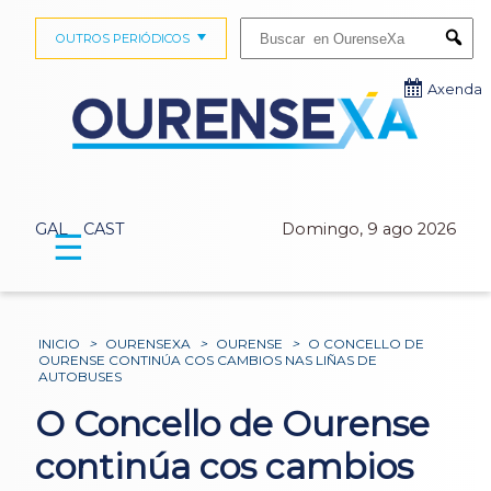
Buscar:
OUTROS PERIÓDICOS
Submi
Axenda
GAL
CAST
Domingo, 9 ago 2026
☰
INICIO
>
OURENSEXA
>
OURENSE
>
O CONCELLO DE
OURENSE CONTINÚA COS CAMBIOS NAS LIÑAS DE
AUTOBUSES
O Concello de Ourense
continúa cos cambios