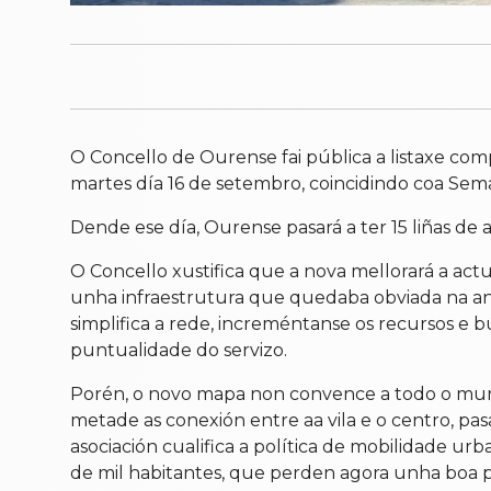
O Concello de Ourense fai pública a listaxe com
martes día 16 de setembro, coincidindo coa Sema
Dende ese día, Ourense pasará a ter 15 liñas d
O Concello xustifica que a nova mellorará a act
unha infraestrutura que quedaba obviada na ante
simplifica a rede, increméntanse os recursos e b
puntualidade do servizo.
Porén, o novo mapa non convence a todo o mund
metade as conexión entre aa vila e o centro, pasa
asociación cualifica a política de mobilidade 
de mil habitantes, que perden agora unha boa p