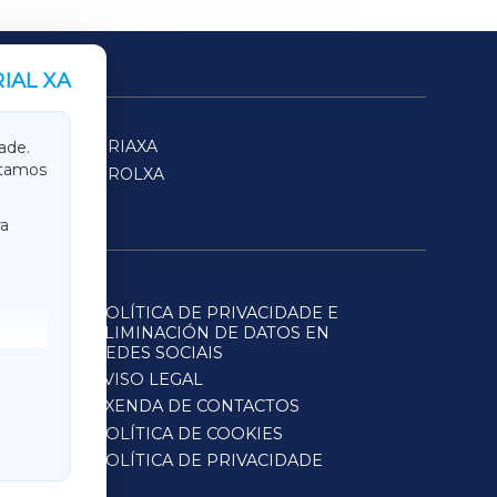
IAL XA
SARRIAXA
ade.
itamos
FERROLXA
a
POLÍTICA DE PRIVACIDADE E
ELIMINACIÓN DE DATOS EN
REDES SOCIAIS
AVISO LEGAL
AXENDA DE CONTACTOS
POLÍTICA DE COOKIES
POLÍTICA DE PRIVACIDADE