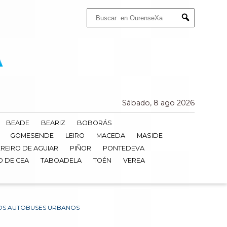
Buscar:
Submit
Sábado, 8 ago 2026
BEADE
BEARIZ
BOBORÁS
GOMESENDE
LEIRO
MACEDA
MASIDE
REIRO DE AGUIAR
PIÑOR
PONTEDEVA
O DE CEA
TABOADELA
TOÉN
VEREA
DOS AUTOBUSES URBANOS