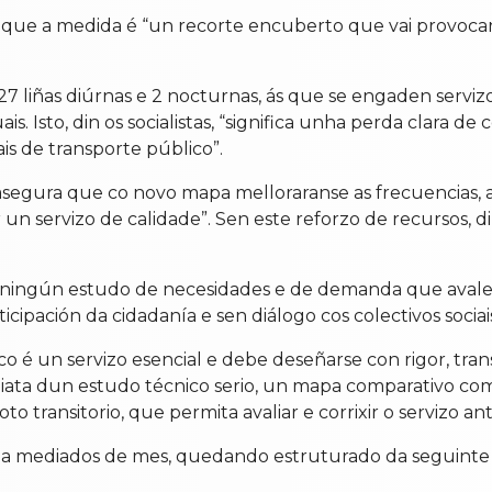
que a medida é “un recorte encuberto que vai provocar
liñas diúrnas e 2 nocturnas, ás que se engaden serviz
s. Isto, din os socialistas, “significa unha perda clara de
ais de transporte público”.
segura que co novo mapa melloraranse as frecuencias, 
 un servizo de calidade”. Sen este reforzo de recursos, d
te ningún estudo de necesidades e de demanda que avale es
cipación da cidadanía e sen diálogo cos colectivos sociais,
lico é un servizo esencial e debe deseñarse con rigor, t
diata dun estudo técnico serio, un mapa comparativo com
o transitorio, que permita avaliar e corrixir o servizo an
 a mediados de mes, quedando estruturado da seguinte