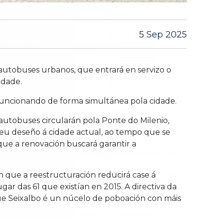
5 Sep 2025
autobuses urbanos, que entrará en servizo o
idade.
 funcionando de forma simultánea pola cidade.
autobuses circularán pola Ponte do Milenio,
seu deseño á cidade actual, ao tempo que se
que a renovación buscará garantir a
 que a reestructuración reducirá case á
gar das 61 que existían en 2015. A directiva da
que Seixalbo é un núcelo de poboación con máis