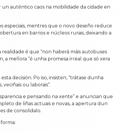
 un auténtico caos na mobilidade da cidade en
os especiais, mentres que o novo deseño reduce
 cobertura en barrios e núcleos rurais, deixando a
a realidade é que “non haberá máis autobuses
in, a mellora “é unha promesa irreal que só xera
ta decisión. Po iso, insisten, “trátase dunha
 veciñais ou laborais”.
ransparencia e pensando na xente” e anuncian que
pleto de liñas actuais e novas, a apertura dun
tes de consolidalo.
 forma: