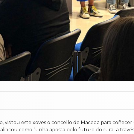
o, visitou este xoves o concello de Maceda para coñece
lificou como “unha aposta polo futuro do rural a través d