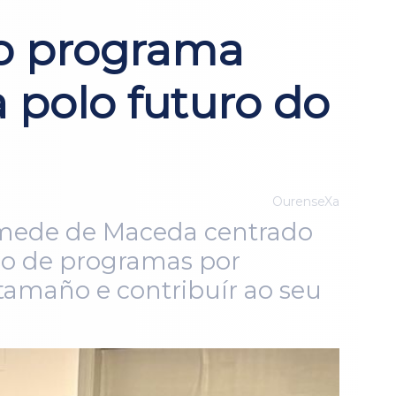
o programa
 polo futuro do
OurenseXa
Mamede de Maceda centrado
po de programas por
amaño e contribuír ao seu