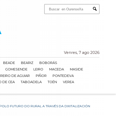
Buscar:
Submit
Venres, 7 ago 2026
BEADE
BEARIZ
BOBORÁS
GOMESENDE
LEIRO
MACEDA
MASIDE
REIRO DE AGUIAR
PIÑOR
PONTEDEVA
O DE CEA
TABOADELA
TOÉN
VEREA
LO FUTURO DO RURAL A TRAVÉS DA DIXITALIZACIÓN