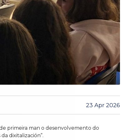
23 Apr 2026
r de primeira man o desenvolvemento do
a dixitalización”.