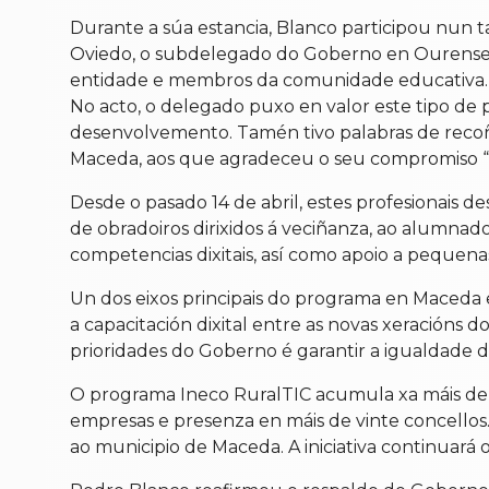
Durante a súa estancia, Blanco participou nun
Oviedo, o subdelegado do Goberno en Ourense, El
entidade e membros da comunidade educativa.
No acto, o delegado puxo en valor este tipo d
desenvolvemento. Tamén tivo palabras de recoñe
Maceda, aos que agradeceu o seu compromiso “co
Desde o pasado 14 de abril, estes profesionais 
de obradoiros dirixidos á veciñanza, ao alumnado
competencias dixitais, así como apoio a pequen
Un dos eixos principais do programa en Maceda 
a capacitación dixital entre as novas xeracións 
prioridades do Goberno é garantir a igualdade de
O programa Ineco RuralTIC acumula xa máis de 1.
empresas e presenza en máis de vinte concellos.
ao municipio de Maceda. A iniciativa continuará