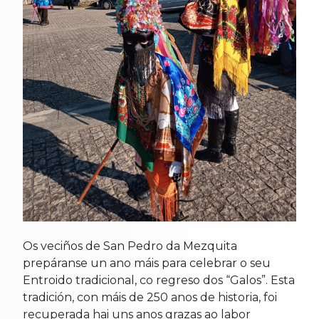
Os veciños de San Pedro da Mezquita
prepáranse un ano máis para celebrar o seu
Entroido tradicional, co regreso dos “Galos”. Esta
tradición, con máis de 250 anos de historia, foi
recuperada hai uns anos grazas ao labor