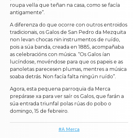
roupa vella que teñan na casa, como se facía
antigamente”.
A diferenza do que ocorre con outros entroidos
tradicionais, os Galos de San Pedro da Mezquita
non levan chocas nin instrumentos de ruído,
pois a súa banda, creada en 1885, acompañaba
as celebracións con música. “Os Galos ían
lucíndose, movéndose para que os papeis e as
panoletas parecesen plumas, mentres a música
soaba detrás. Non facía falta ningún ruído”.
Agora, esta pequena parroquia da Merca
prepárase xa para ver saír os Galos, que farán a
súa entrada triunfal polas rúas do pobo o
domingo, 15 de febreiro.
A Merca