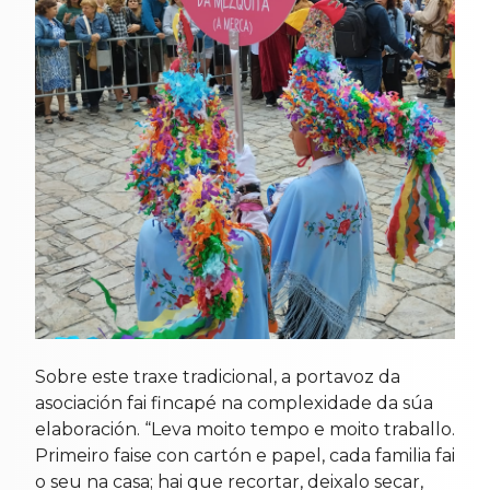
Sobre este traxe tradicional, a portavoz da
asociación fai fincapé na complexidade da súa
elaboración. “Leva moito tempo e moito traballo.
Primeiro faise con cartón e papel, cada familia fai
o seu na casa; hai que recortar, deixalo secar,