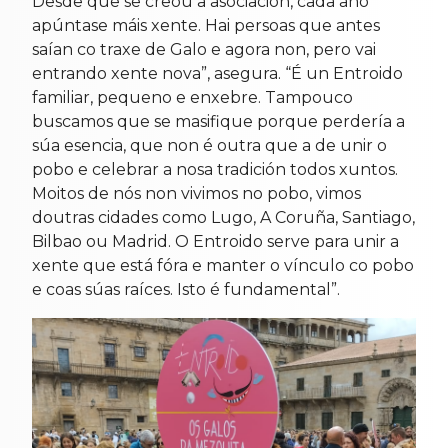
Desde que se creou a asociación, cada ano
apúntase máis xente. Hai persoas que antes
saían co traxe de Galo e agora non, pero vai
entrando xente nova”, asegura. “É un Entroido
familiar, pequeno e enxebre. Tampouco
buscamos que se masifique porque perdería a
súa esencia, que non é outra que a de unir o
pobo e celebrar a nosa tradición todos xuntos.
Moitos de nós non vivimos no pobo, vimos
doutras cidades como Lugo, A Coruña, Santiago,
Bilbao ou Madrid. O Entroido serve para unir a
xente que está fóra e manter o vínculo co pobo
e coas súas raíces. Isto é fundamental”.