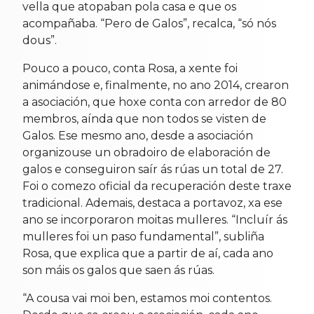
vella que atopaban pola casa e que os
acompañaba. “Pero de Galos”, recalca, “só nós
dous”.
Pouco a pouco, conta Rosa, a xente foi
animándose e, finalmente, no ano 2014, crearon
a asociación, que hoxe conta con arredor de 80
membros, aínda que non todos se visten de
Galos. Ese mesmo ano, desde a asociación
organizouse un obradoiro de elaboración de
galos e conseguiron saír ás rúas un total de 27.
Foi o comezo oficial da recuperación deste traxe
tradicional. Ademais, destaca a portavoz, xa ese
ano se incorporaron moitas mulleres. “Incluír ás
mulleres foi un paso fundamental”, subliña
Rosa, que explica que a partir de aí, cada ano
son máis os galos que saen ás rúas.
“A cousa vai moi ben, estamos moi contentos.