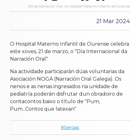
Día da Narración Oral no Hospital Materno Infantil de Ourense
21 Mar 2024
O Hospital Materno Infantil de Ourense celebra
este xoves, 21 de marzo, o "Día Internacional da
Narración Oral".
Na actividade participarán dúas voluntarias da
Asociación NOGA (Narración Oral Galega). Os
nenos e as nenas ingresados na unidade de
pediatría poderán disfrutar dun obradoiro de
contacontos baixo o título de "Pum,
Pum...Contos que latexan"
Sergas