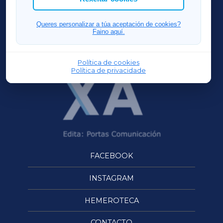
FERROLXA
Queres personalizar a túa aceptación de cookies?
Faino aquí.
OURENSEXA
Política de cookies
Política de privacidade
FACEBOOK
INSTAGRAM
HEMEROTECA
CONTACTO