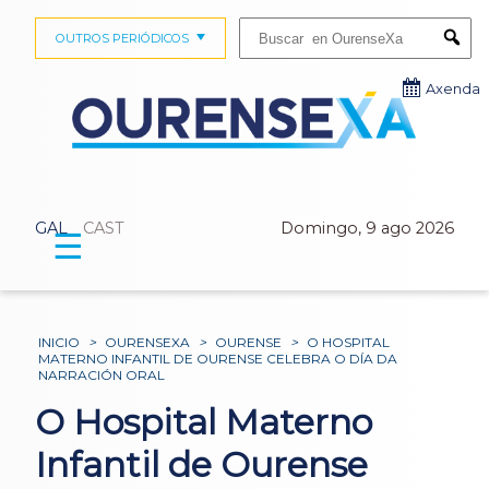
Buscar:
OUTROS PERIÓDICOS
Submi
Axenda
GAL
CAST
Domingo, 9 ago 2026
☰
INICIO
>
OURENSEXA
>
OURENSE
>
O HOSPITAL
MATERNO INFANTIL DE OURENSE CELEBRA O DÍA DA
NARRACIÓN ORAL
O Hospital Materno
Infantil de Ourense