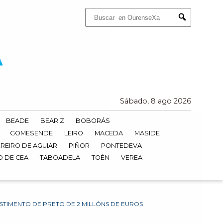
Buscar:
Submit
Sábado, 8 ago 2026
BEADE
BEARIZ
BOBORÁS
GOMESENDE
LEIRO
MACEDA
MASIDE
REIRO DE AGUIAR
PIÑOR
PONTEDEVA
O DE CEA
TABOADELA
TOÉN
VEREA
ESTIMENTO DE PRETO DE 2 MILLÓNS DE EUROS