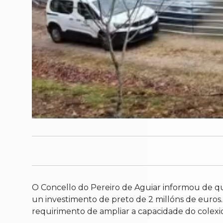
O Concello do Pereiro de Aguiar informou de q
un investimento de preto de 2 millóns de euro
requirimento de ampliar a capacidade do colexio