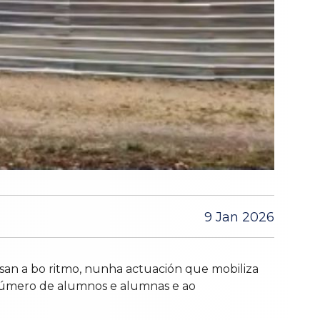
9 Jan 2026
san a bo ritmo, nunha actuación que mobiliza
 número de alumnos e alumnas e ao