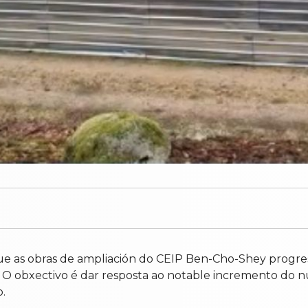
ue as obras de ampliación do CEIP Ben-Cho-Shey progre
s. O obxectivo é dar resposta ao notable incremento do
.