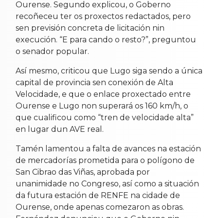
Ourense. Segundo explicou, o Goberno
recoñeceu ter os proxectos redactados, pero
sen previsión concreta de licitación nin
execución. “E para cando o resto?”, preguntou
o senador popular.
Así mesmo, criticou que Lugo siga sendo a única
capital de provincia sen conexión de Alta
Velocidade, e que o enlace proxectado entre
Ourense e Lugo non superará os 160 km/h, o
que cualificou como “tren de velocidade alta”
en lugar dun AVE real.
Tamén lamentou a falta de avances na estación
de mercadorías prometida para o polígono de
San Cibrao das Viñas, aprobada por
unanimidade no Congreso, así como a situación
da futura estación de RENFE na cidade de
Ourense, onde apenas comezaron as obras.