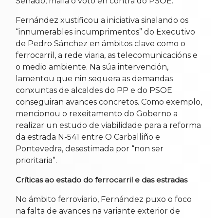
Senado, malia o voto en contra do PSOE.
Fernández xustificou a iniciativa sinalando os
“innumerables incumprimentos” do Executivo
de Pedro Sánchez en ámbitos clave como o
ferrocarril, a rede viaria, as telecomunicacións e
o medio ambiente. Na súa intervención,
lamentou que nin sequera as demandas
conxuntas de alcaldes do PP e do PSOE
conseguiran avances concretos. Como exemplo,
mencionou o rexeitamento do Goberno a
realizar un estudo de viabilidade para a reforma
da estrada N-541 entre O Carballiño e
Pontevedra, desestimada por “non ser
prioritaria”.
Críticas ao estado do ferrocarril e das estradas
No ámbito ferroviario, Fernández puxo o foco
na falta de avances na variante exterior de