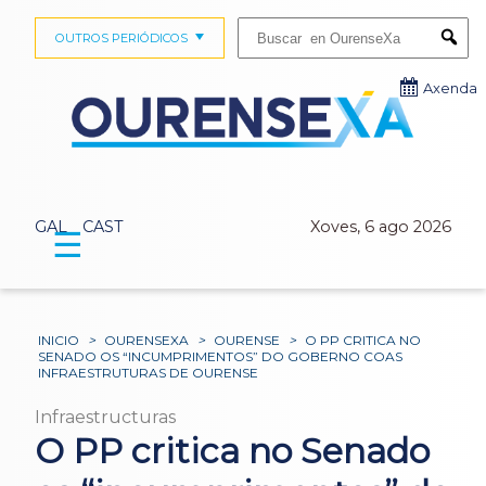
Buscar:
OUTROS PERIÓDICOS
Submi
Axenda
GAL
CAST
Xoves, 6 ago 2026
☰
INICIO
>
OURENSEXA
>
OURENSE
>
O PP CRITICA NO
SENADO OS “INCUMPRIMENTOS” DO GOBERNO COAS
INFRAESTRUTURAS DE OURENSE
Infraestructuras
O PP critica no Senado