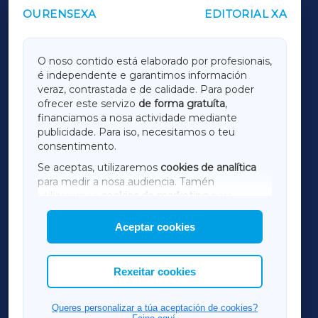
OURENSEXA
EDITORIAL XA
OUTROS PERIÓDICOS
GALICIAXA
O noso contido está elaborado por profesionais,
é independente e garantimos información
LUGOXA
veraz, contrastada e de calidade. Para poder
ofrecer este servizo
de forma gratuíta
,
financiamos a nosa actividade mediante
TERRACHAXA
publicidade. Para iso, necesitamos o teu
consentimento.
SARRIAXA
Se aceptas, utilizaremos
cookies de analítica
para medir a nosa audiencia. Tamén
AMARIÑAXA
utilizaremos
cookies de marketing
para
mostrar publicidade de terceiros.
Aceptar cookies
RIBEIRASACRAXA
Así mesmo, podes personalizar a elección das
cookies que desexas permitir.
ACORUÑAXA
Rexeitar cookies
FERROLXA
Queres personalizar a túa aceptación de cookies?