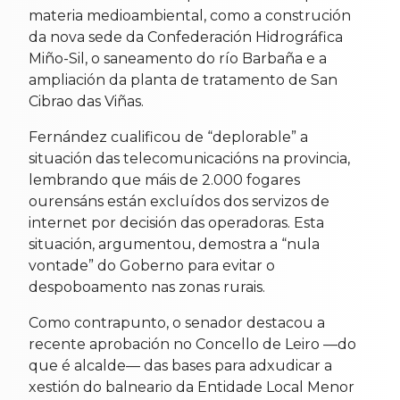
materia medioambiental, como a construción
da nova sede da Confederación Hidrográfica
Miño-Sil, o saneamento do río Barbaña e a
ampliación da planta de tratamento de San
Cibrao das Viñas.
Fernández cualificou de “deplorable” a
situación das telecomunicacións na provincia,
lembrando que máis de 2.000 fogares
ourensáns están excluídos dos servizos de
internet por decisión das operadoras. Esta
situación, argumentou, demostra a “nula
vontade” do Goberno para evitar o
despoboamento nas zonas rurais.
Como contrapunto, o senador destacou a
recente aprobación no Concello de Leiro —do
que é alcalde— das bases para adxudicar a
xestión do balneario da Entidade Local Menor