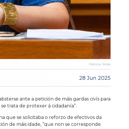
Patricia Torres
28 Jun 2025
absterse ante a petición de máis gardas civís para
se trata de protexer á cidadanía”.
 que se solicitaba o reforzo de efectivos da
ación de máis idade, “que non se corresponde