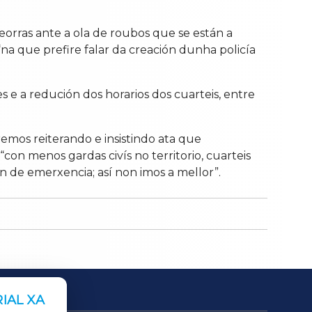
deorras ante a ola de roubos que se están a
na que prefire falar da creación dunha policía
 e a redución dos horarios dos cuarteis, entre
emos reiterando e insistindo ata que
on menos gardas civís no territorio, cuarteis
 de emerxencia; así non imos a mellor”.
IAL XA