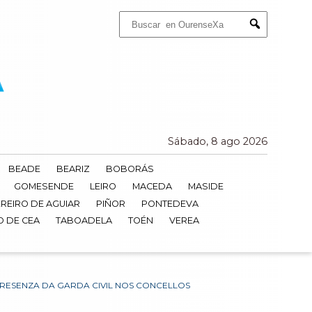
Buscar:
Submit
Sábado, 8 ago 2026
BEADE
BEARIZ
BOBORÁS
GOMESENDE
LEIRO
MACEDA
MASIDE
REIRO DE AGUIAR
PIÑOR
PONTEDEVA
O DE CEA
TABOADELA
TOÉN
VEREA
PRESENZA DA GARDA CIVIL NOS CONCELLOS