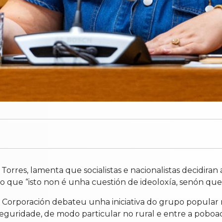
Torres, lamenta que socialistas e nacionalistas decidiran 
o que “isto non é unha cuestión de ideoloxía, senón que 
Corporación debateu unha iniciativa do grupo popular na
nseguridade, de modo particular no rural e entre a pobo