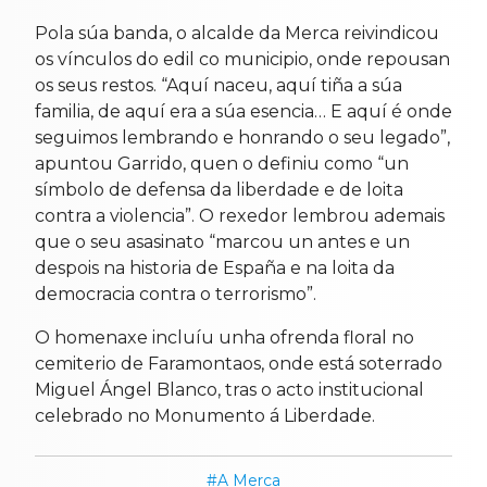
Pola súa banda, o alcalde da Merca reivindicou
os vínculos do edil co municipio, onde repousan
os seus restos. “Aquí naceu, aquí tiña a súa
familia, de aquí era a súa esencia… E aquí é onde
seguimos lembrando e honrando o seu legado”,
apuntou Garrido, quen o definiu como “un
símbolo de defensa da liberdade e de loita
contra a violencia”. O rexedor lembrou ademais
que o seu asasinato “marcou un antes e un
despois na historia de España e na loita da
democracia contra o terrorismo”.
O homenaxe incluíu unha ofrenda floral no
cemiterio de Faramontaos, onde está soterrado
Miguel Ángel Blanco, tras o acto institucional
celebrado no Monumento á Liberdade.
A Merca