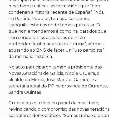
mocidade e criticou ás formacións que “non
condenan a historia recente de España”. “Nós,
no Partido Popular, temos a conciencia
tranquila: estamos onde temos que estar. O
que non entendemos é como hai partidos que
non condenan os asasinatos de ETA e
pretenden lexitimar a súa existencia”, afirmou,
acusando ao BNG de facer un “uso partidista”
da memoria histórica.
No acto participaron tamén a presidenta das
Novas Xeracións de Galicia, Nicole Grueira, o
alcalde da Merca, José Manuel Garrido, e a
secretaria xeral do PP na provincia de Ourense,
Sandra Quintas.
Grueira puxo o foco no papel da mocidade,
reivindicando o compromiso das novas xeracións
cos valores democráticos. “Somos unha xeración