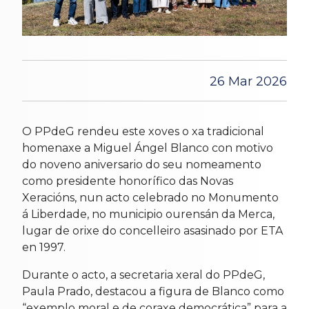
26 Mar 2026
O PPdeG rendeu este xoves o xa tradicional
homenaxe a Miguel Ángel Blanco con motivo
do noveno aniversario do seu nomeamento
como presidente honorífico das Novas
Xeracións, nun acto celebrado no Monumento
á Liberdade, no municipio ourensán da Merca,
lugar de orixe do concelleiro asasinado por ETA
en 1997.
Durante o acto, a secretaria xeral do PPdeG,
Paula Prado, destacou a figura de Blanco como
“exemplo moral e de coraxe democrática” para a