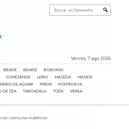
Buscar:
Submit
Venres, 7 ago 2026
BEADE
BEARIZ
BOBORÁS
GOMESENDE
LEIRO
MACEDA
MASIDE
REIRO DE AGUIAR
PIÑOR
PONTEDEVA
O DE CEA
TABOADELA
TOÉN
VEREA
N DE CAROLINA RUBIROSA