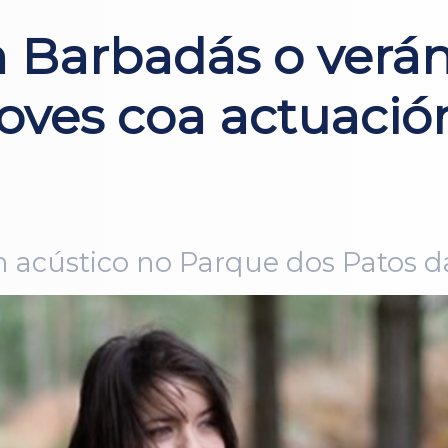
 Barbadás o verán 
oves coa actuació
n acústico no Parque dos Patos da