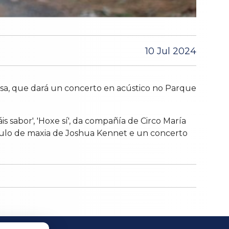
10 Jul 2024
rosa, que dará un concerto en acústico no Parque
 sabor', 'Hoxe sí', da compañía de Circo María
áculo de maxia de Joshua Kennet e un concerto