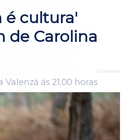
é cultura'
n de Carolina
OurenseXa
 Valenzá ás 21.00 horas