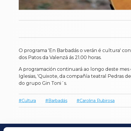
O programa 'En Barbadás o verán é cultura' cont
dos Patos da Valenzá ás 21.00 horas.
A programación continuará ao longo deste mes de
Iglesias, 'Quixote, da compañía teatral Pedras 
do grupo Gin Toni´s.
Cultura
Barbadás
Carolina Rubirosa