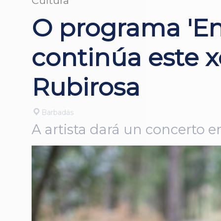
Cultura
O programa 'En
continúa este x
Rubirosa
Barbadás
A artista dará un concerto e