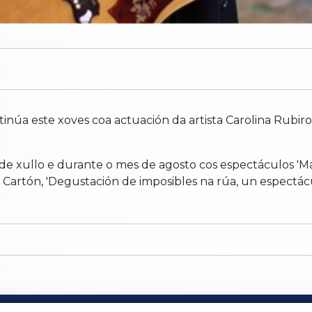
inúa este xoves coa actuación da artista Carolina Rubi
 xullo e durante o mes de agosto cos espectáculos 'Máis
de Cartón, 'Degustación de imposibles na rúa, un espect