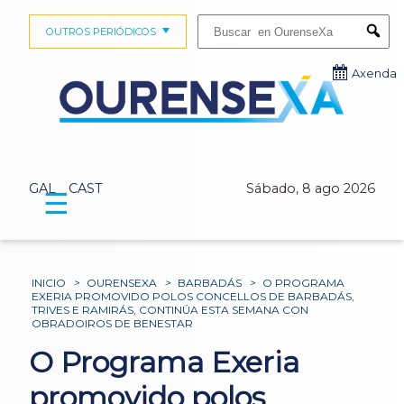
Buscar:
OUTROS PERIÓDICOS
Submi
Axenda
GAL
CAST
Sábado, 8 ago 2026
☰
INICIO
>
OURENSEXA
>
BARBADÁS
>
O PROGRAMA
EXERIA PROMOVIDO POLOS CONCELLOS DE BARBADÁS,
TRIVES E RAMIRÁS, CONTINÚA ESTA SEMANA CON
OBRADOIROS DE BENESTAR
O Programa Exeria
promovido polos