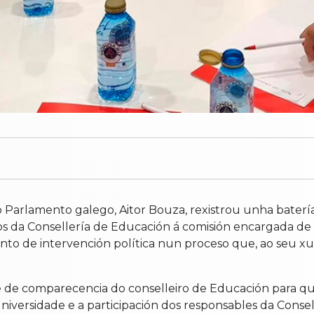
Parlamento galego, Aitor Bouza, rexistrou unha batería d
rgos da Consellería de Educación á comisión encargada 
nto de intervención política nun proceso que, ao seu x
de de comparecencia do conselleiro de Educación para qu
iversidade e a participación dos responsables da Conse