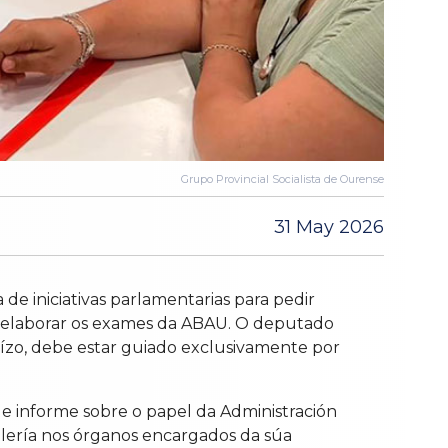
Grupo Provincial Socialista de Ourense
31 May 2026
e iniciativas parlamentarias para pedir
de elaborar os exames da ABAU. O deputado
uízo, debe estar guiado exclusivamente por
e informe sobre o papel da Administración
llería nos órganos encargados da súa