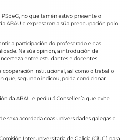
do PSdeG, no que tamén estivo presente o
ón da ABAU e expresaron a súa preocupación polo
tir a participación do profesorado e das
lidade. Na súa opinión, a introdución de
 incerteza entre estudantes e docentes.
ooperación institucional, así como o traballo
ón que, segundo indicou, poida condicionar
ón da ABAU e pediu á Consellería que evite
ade sexa acordada coas universidades galegas e
isión Interuniversitaria de Galicia (CiUG) para