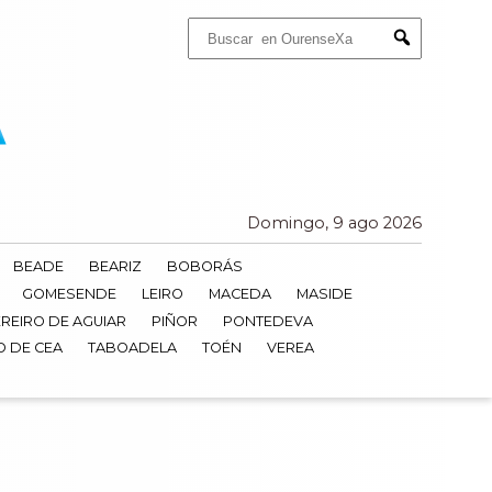
Buscar:
Submit
Domingo, 9 ago 2026
BEADE
BEARIZ
BOBORÁS
GOMESENDE
LEIRO
MACEDA
MASIDE
REIRO DE AGUIAR
PIÑOR
PONTEDEVA
O DE CEA
TABOADELA
TOÉN
VEREA