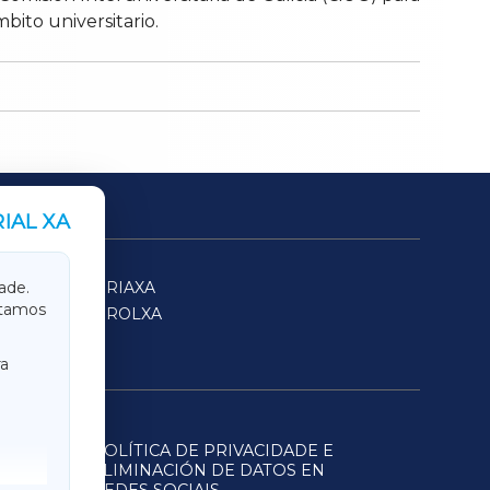
bito universitario.
IAL XA
SARRIAXA
ade.
itamos
FERROLXA
a
POLÍTICA DE PRIVACIDADE E
ELIMINACIÓN DE DATOS EN