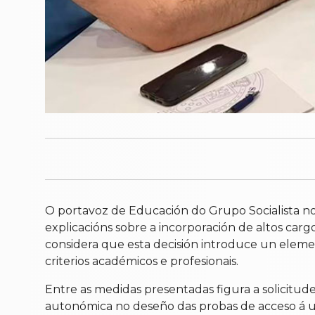
O portavoz de Educación do Grupo Socialista no 
explicacións sobre a incorporación de altos ca
considera que esta decisión introduce un eleme
criterios académicos e profesionais.
Entre as medidas presentadas figura a solicitu
autonómica no deseño das probas de acceso á un