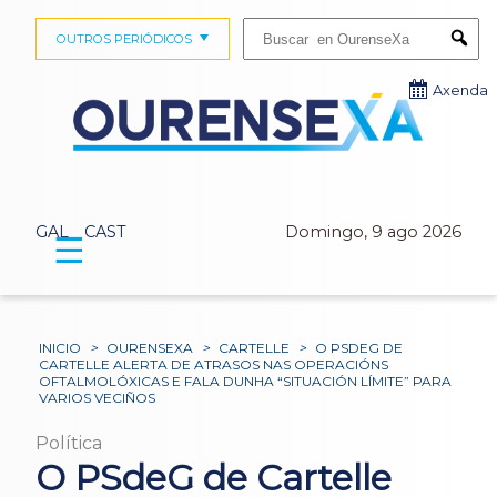
Buscar:
OUTROS PERIÓDICOS
Submi
Axenda
GAL
CAST
Domingo, 9 ago 2026
☰
INICIO
>
OURENSEXA
>
CARTELLE
>
O PSDEG DE
CARTELLE ALERTA DE ATRASOS NAS OPERACIÓNS
OFTALMOLÓXICAS E FALA DUNHA “SITUACIÓN LÍMITE” PARA
VARIOS VECIÑOS
Política
O PSdeG de Cartelle