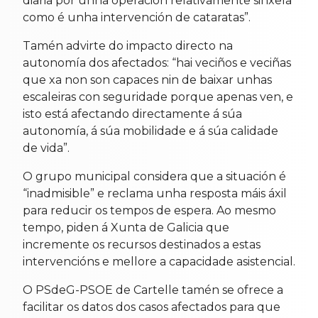
diaria por unha operación relativamente sinxela
como é unha intervención de cataratas”.
Tamén advirte do impacto directo na
autonomía dos afectados: “hai veciños e veciñas
que xa non son capaces nin de baixar unhas
escaleiras con seguridade porque apenas ven, e
isto está afectando directamente á súa
autonomía, á súa mobilidade e á súa calidade
de vida”.
O grupo municipal considera que a situación é
“inadmisible” e reclama unha resposta máis áxil
para reducir os tempos de espera. Ao mesmo
tempo, piden á Xunta de Galicia que
incremente os recursos destinados a estas
intervencións e mellore a capacidade asistencial.
O PSdeG-PSOE de Cartelle tamén se ofrece a
facilitar os datos dos casos afectados para que