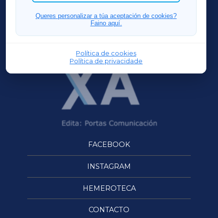
FERROLXA
Queres personalizar a túa aceptación de cookies?
Faino aquí.
OURENSEXA
Política de cookies
Política de privacidade
FACEBOOK
INSTAGRAM
HEMEROTECA
CONTACTO