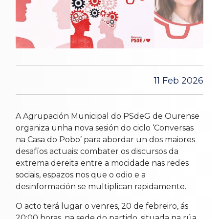
11 Feb 2026
A Agrupación Municipal do PSdeG de Ourense
organiza unha nova sesión do ciclo ‘Conversas
na Casa do Pobo’ para abordar un dos maiores
desafíos actuais: combater os discursos da
extrema dereita entre a mocidade nas redes
sociais, espazos nos que o odio e a
desinformación se multiplican rapidamente.
O acto terá lugar o venres, 20 de febreiro, ás
20:00 horas, na sede do partido, situada na rúa