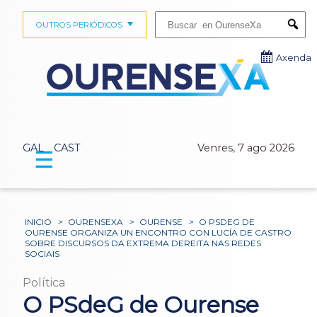
Buscar:
OUTROS PERIÓDICOS
Submi
Axenda
GAL
CAST
Venres, 7 ago 2026
☰
INICIO
>
OURENSEXA
>
OURENSE
>
O PSDEG DE
OURENSE ORGANIZA UN ENCONTRO CON LUCÍA DE CASTRO
SOBRE DISCURSOS DA EXTREMA DEREITA NAS REDES
SOCIAIS
Política
O PSdeG de Ourense