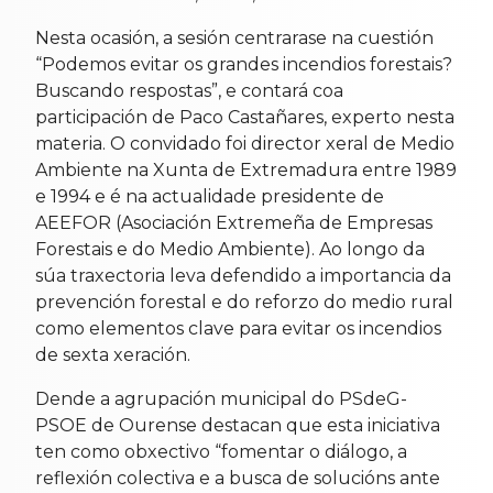
Nesta ocasión, a sesión centrarase na cuestión
“Podemos evitar os grandes incendios forestais?
Buscando respostas”, e contará coa
participación de Paco Castañares, experto nesta
materia. O convidado foi director xeral de Medio
Ambiente na Xunta de Extremadura entre 1989
e 1994 e é na actualidade presidente de
AEEFOR (Asociación Extremeña de Empresas
Forestais e do Medio Ambiente). Ao longo da
súa traxectoria leva defendido a importancia da
prevención forestal e do reforzo do medio rural
como elementos clave para evitar os incendios
de sexta xeración.
Dende a agrupación municipal do PSdeG-
PSOE de Ourense destacan que esta iniciativa
ten como obxectivo “fomentar o diálogo, a
reflexión colectiva e a busca de solucións ante