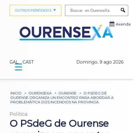
Buscar:
OUTROS PERIÓDICOS
Submi
Axenda
GAL
CAST
Domingo, 9 ago 2026
☰
INICIO
>
OURENSEXA
>
OURENSE
>
O PSDEG DE
OURENSE ORGANIZA UN ENCONTRO PARA ABORDAR A
PROBLEMÁTICA DOS INCENDIOS NA PROVINCIA
Política
O PSdeG de Ourense