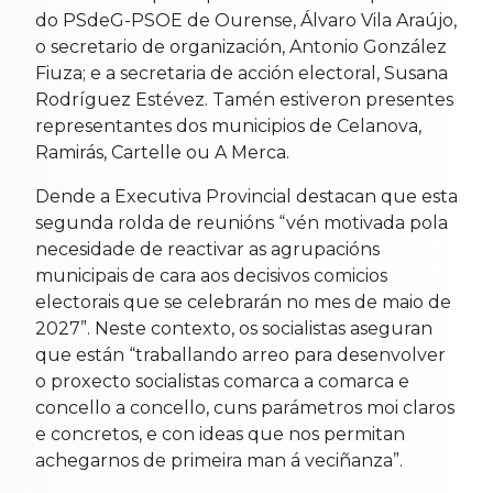
do PSdeG-PSOE de Ourense, Álvaro Vila Araújo,
o secretario de organización, Antonio González
Fiuza; e a secretaria de acción electoral, Susana
Rodríguez Estévez. Tamén estiveron presentes
representantes dos municipios de Celanova,
Ramirás, Cartelle ou A Merca.
Dende a Executiva Provincial destacan que esta
segunda rolda de reunións “vén motivada pola
necesidade de reactivar as agrupacións
municipais de cara aos decisivos comicios
electorais que se celebrarán no mes de maio de
2027”. Neste contexto, os socialistas aseguran
que están “traballando arreo para desenvolver
o proxecto socialistas comarca a comarca e
concello a concello, cuns parámetros moi claros
e concretos, e con ideas que nos permitan
achegarnos de primeira man á veciñanza”.