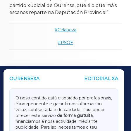
partido xudicial de Ourense, que é o que máis
escanos reparte na Deputación Provincial”.
Celanova
PSOE
OURENSEXA
EDITORIAL XA
OUTROS PERIÓDICOS
GALICIAXA
O noso contido está elaborado por profesionais,
é independente e garantimos información
LUGOXA
veraz, contrastada e de calidade. Para poder
ofrecer este servizo
de forma gratuíta
,
financiamos a nosa actividade mediante
TERRACHAXA
publicidade. Para iso, necesitamos o teu