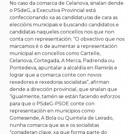
No caso da comarca de Celanova, sinalan dende
o PSdeG, a Executiva Provincial está
confeccionando xa as candidaturas de cara as
eleccións municipais e buscando candidatos e
candidatas naqueles concellos nos que non
conta con representación. “O obxectivo que nos
marcamos é o de aumentar a representación
municipal en concellos como Cartelle,
Celanova, Cortegada, A Merca, Padrenda ou
Pontedeva, apuntalar a alcaldía en Ramirás e
lograr que a comarca conte con novos
rexedores e rexedoras socialistas”, afirman
dende a dirección provincial, que sinalan que
“igualmente, tamén se están facendo esforzos
para que o PSdeG-PSOE conte con
representación en municipios como
Gomesende, A Bola ou Quintela de Leirado,
nunha comarca que as e os socialistas
“consideran clave, xa que forma parte do