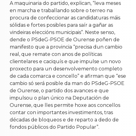
A maquinaria do partido, explican, “leva meses
en marcha e traballando sobre o terreo na
procura de confeccionar as candidaturas máis
sólidas e fortes posibles para saír a gañar as
vindeiras eleccións municipais”. Neste senso,
dende o PSdeG-PSOE de Ourense poñen de
manifesto que a provincia “precisa dun cambio
real, que remate con anos de políticas
clientelares e caciquís e que impulse un novo
proxecto para un desenvolvemento completo
de cada comarca e concello” e afirman que “ese
cambio só será posible da man do PSdeG-PSOE
de Ourense, o partido dos avances e que
impulsou o plan único na Deputación de
Ourense, que lles permite hoxe aos concellos
contar con importantes investimentos, tras
décadas de bloqueos e de reparto a dedo de
fondos públicos do Partido Popular”.