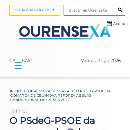
Buscar:
OUTROS PERIÓDICOS
Submi
Axenda
GAL
CAST
Venres, 7 ago 2026
☰
INICIO
>
OURENSEXA
>
VEREA
>
O PSDEG-PSOE DA
COMARCA DE CELANOVA REFORZA AS SÚAS
CANDIDATURAS DE CARA A 2027
Política
O PSdeG-PSOE da