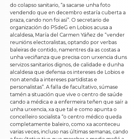
do colapso sanitario, “a sacarse unha foto
vendendo que en decembro estaría cuberta a
praza, cando non foi así”. O secretario de
organización do PSdeG en Lobios acusa a
alcaldesa, María del Carmen Yáñez de “vender
reunións electoralistas, optando por verbas
baleiras de contido, namentres da as costas a
unha veciñanza que precisa con urxencia duns
servizos sanitarios dignos, de calidade e dunha
alcaldesa que defensa os intereses de Lobios e
non atenda a intereses partidistas e
personalistas”. A falla de facultativo, súmase
tamén a situación que vive o centro de saúde
cando a médica e a enfermeira teñen que saír a
unha urxencia, xa que tal e como apunta o
concelleiro socialista “o centro médico queda
completamente baleiro, como xa aconteceu
varias veces, incluso nas últimas semanas, cando