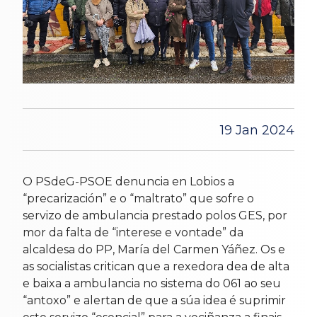
19 Jan 2024
O PSdeG-PSOE denuncia en Lobios a
“precarización” e o “maltrato” que sofre o
servizo de ambulancia prestado polos GES, por
mor da falta de “interese e vontade” da
alcaldesa do PP, María del Carmen Yáñez. Os e
as socialistas critican que a rexedora dea de alta
e baixa a ambulancia no sistema do 061 ao seu
“antoxo” e alertan de que a súa idea é suprimir