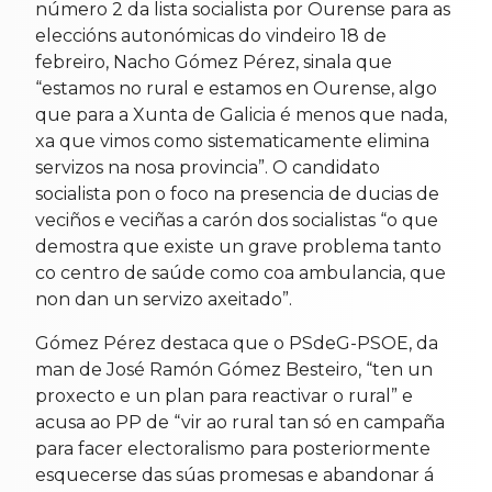
número 2 da lista socialista por Ourense para as
eleccións autonómicas do vindeiro 18 de
febreiro, Nacho Gómez Pérez, sinala que
“estamos no rural e estamos en Ourense, algo
que para a Xunta de Galicia é menos que nada,
xa que vimos como sistematicamente elimina
servizos na nosa provincia”. O candidato
socialista pon o foco na presencia de ducias de
veciños e veciñas a carón dos socialistas “o que
demostra que existe un grave problema tanto
co centro de saúde como coa ambulancia, que
non dan un servizo axeitado”.
Gómez Pérez destaca que o PSdeG-PSOE, da
man de José Ramón Gómez Besteiro, “ten un
proxecto e un plan para reactivar o rural” e
acusa ao PP de “vir ao rural tan só en campaña
para facer electoralismo para posteriormente
esquecerse das súas promesas e abandonar á