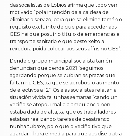
das socialistas de Lobios afirma que todo ven
motivado “pola intención da alcaldesa de
eliminar o servizo, para que se elimine tamén o
requisito excluínte de que para acceder aos
GES hai que posuír o título de emerxencias e
transporte sanitario e que deste xeito a
rexedora poida colocar aos seus afíns no GES”.
Dende o grupo municipal socialista tamén
denuncian que dende 2021 “seguimos
agardando porque se cubran as prazas que
faltan no GES, xa que se aprobou o aumento
de efectivos a 12”. Os e as socialistas relatan a
situación vivida fai unhas semanas “cando un
veciño se atopou mal e a ambulancia non
estaba dada de alta, xa que os traballadores
estaban realizando tarefas de desatranco
nunha tubaxe, polo que o veciño tivo que
agardar 1 hora e media para que acudise outra