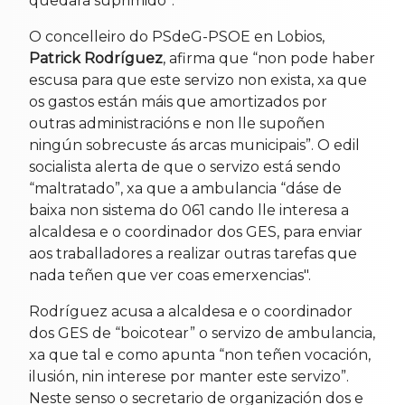
quedará suprimido”.
O concelleiro do PSdeG-PSOE en Lobios,
Patrick Rodríguez
, afirma que “non pode haber
escusa para que este servizo non exista, xa que
os gastos están máis que amortizados por
outras administracións e non lle supoñen
ningún sobrecuste ás arcas municipais”. O edil
socialista alerta de que o servizo está sendo
“maltratado”, xa que a ambulancia “dáse de
baixa non sistema do 061 cando lle interesa a
alcaldesa e o coordinador dos GES, para enviar
aos traballadores a realizar outras tarefas que
nada teñen que ver coas emerxencias".
Rodríguez acusa a alcaldesa e o coordinador
dos GES de “boicotear” o servizo de ambulancia,
xa que tal e como apunta “non teñen vocación,
ilusión, nin interese por manter este servizo”.
Neste senso o secretario de organización dos e