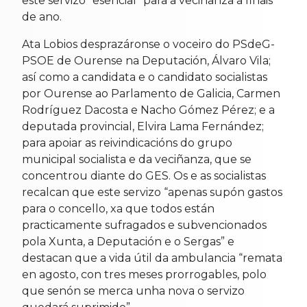
este servizo “esencial” para a veciñanza a finais
de ano.
Ata Lobios desprazáronse o voceiro do PSdeG-
PSOE de Ourense na Deputación, Álvaro Vila;
así como a candidata e o candidato socialistas
por Ourense ao Parlamento de Galicia, Carmen
Rodríguez Dacosta e Nacho Gómez Pérez; e a
deputada provincial, Elvira Lama Fernández;
para apoiar as reivindicacións do grupo
municipal socialista e da veciñanza, que se
concentrou diante do GES. Os e as socialistas
recalcan que este servizo “apenas supón gastos
para o concello, xa que todos están
practicamente sufragados e subvencionados
pola Xunta, a Deputación e o Sergas” e
destacan que a vida útil da ambulancia “remata
en agosto, con tres meses prorrogables, polo
que senón se merca unha nova o servizo