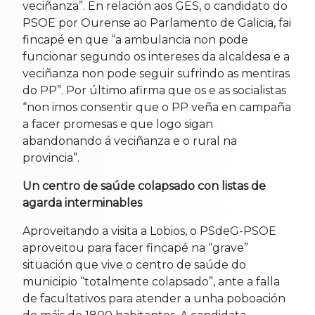
veciñanza”. En relación aos GES, o candidato do
PSOE por Ourense ao Parlamento de Galicia, fai
fincapé en que “a ambulancia non pode
funcionar segundo os intereses da alcaldesa e a
veciñanza non pode seguir sufrindo as mentiras
do PP”. Por último afirma que os e as socialistas
“non imos consentir que o PP veña en campaña
a facer promesas e que logo sigan
abandonando á veciñanza e o rural na
provincia”.
Un centro de saúde colapsado con listas de
agarda interminables
Aproveitando a visita a Lobios, o PSdeG-PSOE
aproveitou para facer fincapé na “grave”
situación que vive o centro de saúde do
municipio “totalmente colapsado”, ante a falla
de facultativos para atender a unha poboación