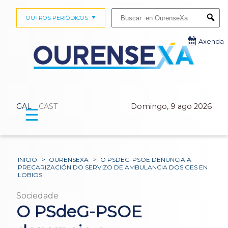
Buscar:
OUTROS PERIÓDICOS
Submi
Axenda
GAL
CAST
Domingo, 9 ago 2026
☰
INICIO
>
OURENSEXA
>
O PSDEG-PSOE DENUNCIA A
PRECARIZACIÓN DO SERVIZO DE AMBULANCIA DOS GES EN
LOBIOS
Sociedade
O PSdeG-PSOE