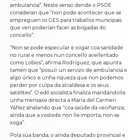
ambulancia”. Neste senso dende o PSOE
consideran que “non pode acontecer que se
empreguen os GES para traballos municipais
que ven poderían facer as brigadas do
concello”.
“Non se pode especular e xogar coa sanidade
no rural e menos nun concello avellentado
como Lobios”, afirma Rodríguez, que apunta
tamén que “posuír un servizo de ambulancia e
algo único e unha riqueza que non podemos
perder por culpa da alcaldesa e os seus
satélites”. O edil socialista finaliza mandándolle
unha mensaxe directa a María del Carmen
Yáñez sinalando que “coa saúde da veciñanza,
aínda que a vostede non lle importa, non se
xoga”.
Pola súa banda, o aínda deputado provincial e