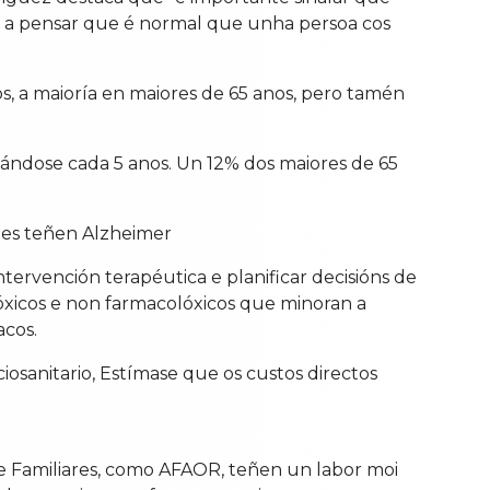
 a pensar que é normal que unha persoa cos
, a maioría en maiores de 65 anos, pero tamén
ándose cada 5 anos. Un 12% dos maiores de 65
les teñen Alzheimer
ervención terapéutica e planificar decisións de
óxicos e non farmacolóxicos que minoran a
acos.
iosanitario, Estímase que os custos directos
de Familiares, como AFAOR, teñen un labor moi