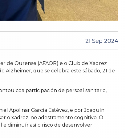
21 Sep 2024
imer de Ourense (AFAOR) e o Club de Xadrez
o Alzheimer, que se celebra este sábado, 21 de
ontou coa participación de persoal sanitario,
niel Apolinar García Estévez, e por Joaquín
 ser o xadrez, no adestramento cognitivo. O
 e diminuír así o risco de desenvolver