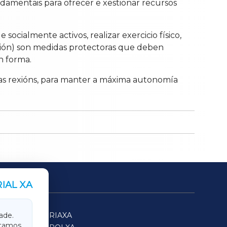
ndamentais para ofrecer e xestionar recursos
ocialmente activos, realizar exercicio físico,
udición) son medidas protectoras que deben
n forma.
as rexións, para manter a máxima autonomía
IAL XA
SARRIAXA
ade.
itamos