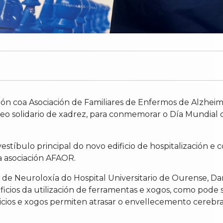
ión coa Asociación de Familiares de Enfermos de Alzhe
eo solidario de xadrez, para conmemorar o Día Mundial d
estíbulo principal do novo edificio de hospitalización e c
a asociación AFAOR.
o de Neuroloxía do Hospital Universitario de Ourense, Da
neficios da utilización de ferramentas e xogos, como pode
icios e xogos permiten atrasar o envellecemento cerebral