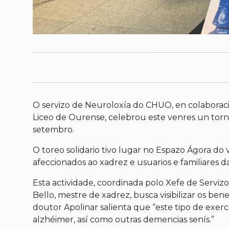
O servizo de Neuroloxía do CHUO, en colaborac
Liceo de Ourense, celebrou este venres un torn
setembro.
O toreo solidario tivo lugar no Espazo Ágora do v
afeccionados ao xadrez e usuarios e familiares d
Esta actividade, coordinada polo Xefe de Serviz
Bello, mestre de xadrez, busca visibilizar os be
doutor Apolinar salienta que “este tipo de exerc
alzhéimer, así como outras demencias senís.”