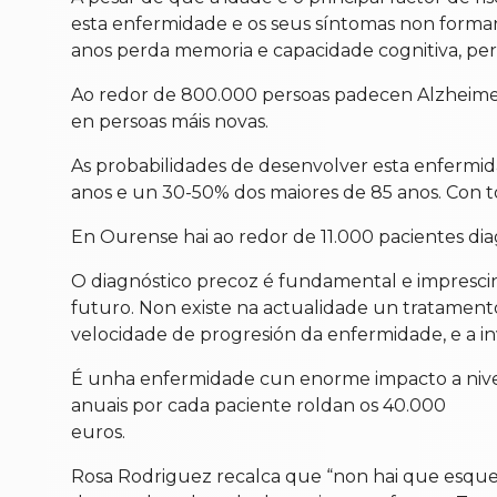
esta enfermidade e os seus síntomas non form
anos perda memoria e capacidade cognitiva, pero
Ao redor de 800.000 persoas padecen Alzheimer 
en persoas máis novas.
As probabilidades de desenvolver esta enfermi
anos e un 30-50% dos maiores de 85 anos. Con t
En Ourense hai ao redor de 11.000 pacientes di
O diagnóstico precoz é fundamental e imprescind
futuro. Non existe na actualidade un tratament
velocidade de progresión da enfermidade, e a i
É unha enfermidade cun enorme impacto a nivel in
anuais por cada paciente roldan os 40.000
euros.
Rosa Rodriguez recalca que “non hai que esquec