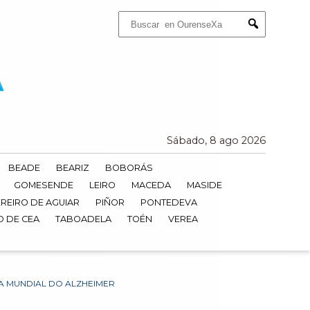
Buscar:
Submit
Sábado, 8 ago 2026
BEADE
BEARIZ
BOBORÁS
GOMESENDE
LEIRO
MACEDA
MASIDE
REIRO DE AGUIAR
PIÑOR
PONTEDEVA
O DE CEA
TABOADELA
TOÉN
VEREA
A MUNDIAL DO ALZHEIMER