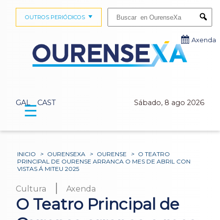
Buscar:
OUTROS PERIÓDICOS
Submi
Axenda
GAL
CAST
Sábado, 8 ago 2026
☰
INICIO
>
OURENSEXA
>
OURENSE
>
O TEATRO
PRINCIPAL DE OURENSE ARRANCA O MES DE ABRIL CON
VISTAS Á MITEU 2025
|
Cultura
Axenda
O Teatro Principal de