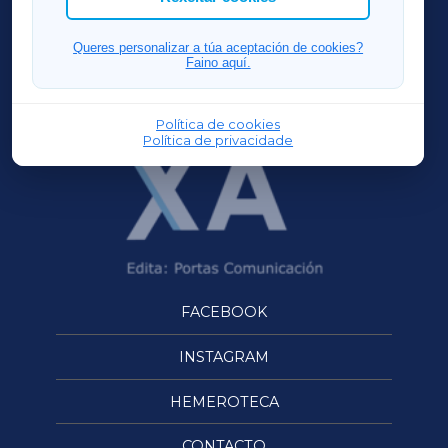
FERROLXA
Queres personalizar a túa aceptación de cookies?
Faino aquí.
OURENSEXA
Política de cookies
Política de privacidade
FACEBOOK
INSTAGRAM
HEMEROTECA
CONTACTO