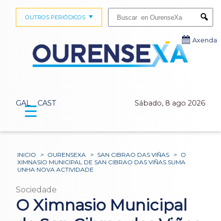
Buscar:
OUTROS PERIÓDICOS
Submi
Axenda
GAL
CAST
Sábado, 8 ago 2026
☰
INICIO
>
OURENSEXA
>
SAN CIBRAO DAS VIÑAS
>
O
XIMNASIO MUNICIPAL DE SAN CIBRAO DAS VIÑAS SUMA
UNHA NOVA ACTIVIDADE
Sociedade
O Ximnasio Municipal