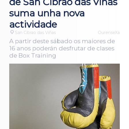
de San Cibrao das Viñas
suma unha nova
actividade
San Cibrao das Viñas
OurenseXa
A partir deste sábado os maiores de
16 anos poderán desfrutar de clases
de Box Training