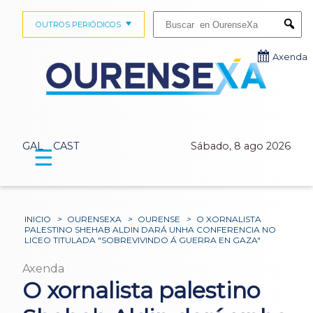
Buscar:
OUTROS PERIÓDICOS
Submi
Axenda
GAL
CAST
Sábado, 8 ago 2026
☰
INICIO
>
OURENSEXA
>
OURENSE
>
O XORNALISTA
PALESTINO SHEHAB ALDIN DARÁ UNHA CONFERENCIA NO
LICEO TITULADA "SOBREVIVINDO Á GUERRA EN GAZA"
Axenda
O xornalista palestino