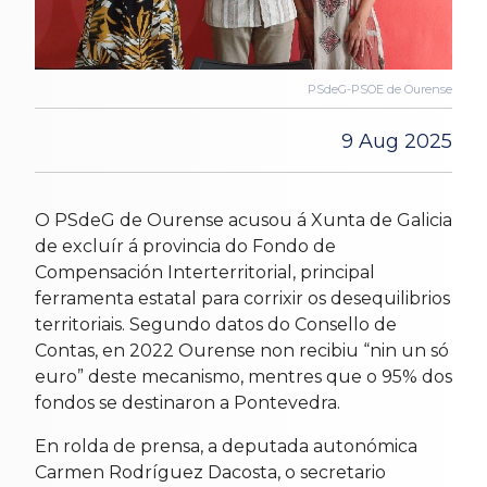
PSdeG-PSOE de Ourense
9 Aug 2025
O PSdeG de Ourense acusou á Xunta de Galicia
de excluír á provincia do Fondo de
Compensación Interterritorial, principal
ferramenta estatal para corrixir os desequilibrios
territoriais. Segundo datos do Consello de
Contas, en 2022 Ourense non recibiu “nin un só
euro” deste mecanismo, mentres que o 95% dos
fondos se destinaron a Pontevedra.
En rolda de prensa, a deputada autonómica
Carmen Rodríguez Dacosta, o secretario