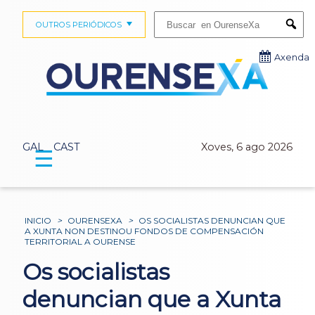
Buscar:
OUTROS PERIÓDICOS
Submi
Axenda
GAL
CAST
Xoves, 6 ago 2026
☰
INICIO
>
OURENSEXA
>
OS SOCIALISTAS DENUNCIAN QUE
A XUNTA NON DESTINOU FONDOS DE COMPENSACIÓN
TERRITORIAL A OURENSE
Os socialistas
denuncian que a Xunta