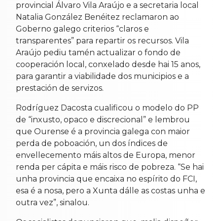
provincial Álvaro Vila Araújo e a secretaria local
Natalia González Benéitez reclamaron ao
Goberno galego criterios “claros e
transparentes” para repartir os recursos. Vila
Araújo pediu tamén actualizar o fondo de
cooperación local, conxelado desde hai 15 anos,
para garantir a viabilidade dos municipios e a
prestación de servizos.
Rodríguez Dacosta cualificou o modelo do PP
de “inxusto, opaco e discrecional” e lembrou
que Ourense é a provincia galega con maior
perda de poboación, un dos índices de
envellecemento máis altos de Europa, menor
renda per cápita e máis risco de pobreza. “Se hai
unha provincia que encaixa no espírito do FCI,
esa é a nosa, pero a Xunta dálle as costas unha e
outra vez”, sinalou.