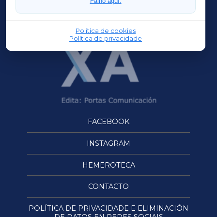
Faino aquí.
OURENSEXA
Política de cookies
Política de privacidade
FACEBOOK
INSTAGRAM
HEMEROTECA
CONTACTO
POLÍTICA DE PRIVACIDADE E ELIMINACIÓN
DE DATOS EN REDES SOCIAIS