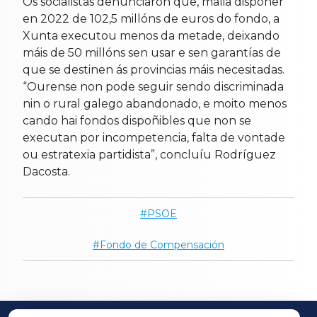
Os socialistas denunciaron que, malia dispoñer
en 2022 de 102,5 millóns de euros do fondo, a
Xunta executou menos da metade, deixando
máis de 50 millóns sen usar e sen garantías de
que se destinen ás provincias máis necesitadas.
“Ourense non pode seguir sendo discriminada
nin o rural galego abandonado, e moito menos
cando hai fondos dispoñibles que non se
executan por incompetencia, falta de vontade
ou estratexia partidista”, concluíu Rodríguez
Dacosta.
PSOE
Fondo de Compensación