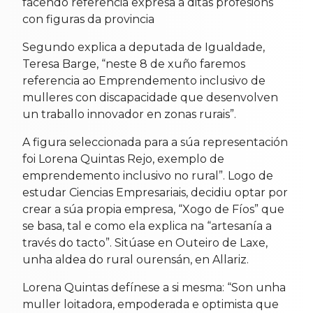
facendo referencia expresa a ditas profesións
con figuras da provincia
Segundo explica a deputada de Igualdade,
Teresa Barge, “neste 8 de xuño faremos
referencia ao Emprendemento inclusivo de
mulleres con discapacidade que desenvolven
un traballo innovador en zonas rurais”.
A figura seleccionada para a súa representación
foi Lorena Quintas Rejo, exemplo de
emprendemento inclusivo no rural”. Logo de
estudar Ciencias Empresariais, decidiu optar por
crear a súa propia empresa, “Xogo de Fíos” que
se basa, tal e como ela explica na “artesanía a
través do tacto”. Sitúase en Outeiro de Laxe,
unha aldea do rural ourensán, en Allariz.
Lorena Quintas defínese a si mesma: “Son unha
muller loitadora, empoderada e optimista que