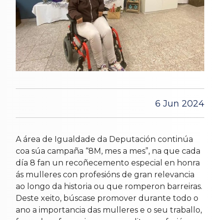
6 Jun 2024
A área de Igualdade da Deputación continúa
coa súa campaña “8M, mes a mes”, na que cada
día 8 fan un recoñecemento especial en honra
ás mulleres con profesións de gran relevancia
ao longo da historia ou que romperon barreiras.
Deste xeito, búscase promover durante todo o
ano a importancia das mulleres e o seu traballo,