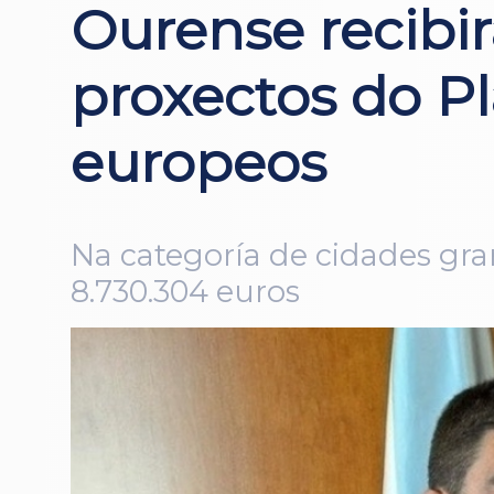
Ourense recibir
proxectos do P
europeos
Na categoría de cidades gr
8.730.304 euros