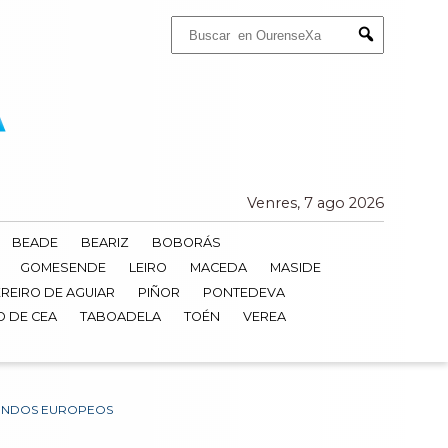
Buscar:
Submit
Venres, 7 ago 2026
BEADE
BEARIZ
BOBORÁS
GOMESENDE
LEIRO
MACEDA
MASIDE
REIRO DE AGUIAR
PIÑOR
PONTEDEVA
O DE CEA
TABOADELA
TOÉN
VEREA
FONDOS EUROPEOS