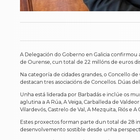
A Delegación do Goberno en Galicia confirmou 
de Ourense, cun total de 22 millóns de euros dist
Na categoría de cidades grandes, o Concello de
destacan tres asociacións de Concellos. Dúas d
Unha está liderada por Barbadás e inclúe os mun
aglutina a A Rúa, A Veiga, Carballeda de Valdeor
Vilardevós, Castrelo de Val, A Mezquita, Riós e A
Estes proxectos forman parte dun total de 28 in
desenvolvemento sostible desde unha perspecti