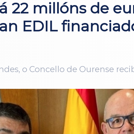
á 22 millóns de eu
lan EDIL financiad
andes, o Concello de Ourense re