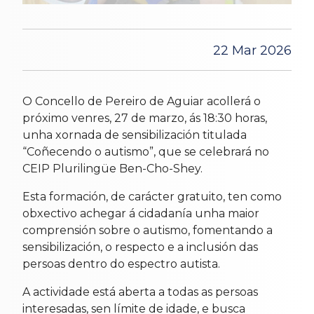
22 Mar 2026
O Concello de Pereiro de Aguiar acollerá o
próximo venres, 27 de marzo, ás 18:30 horas,
unha xornada de sensibilización titulada
“Coñecendo o autismo”, que se celebrará no
CEIP Plurilingüe Ben-Cho-Shey.
Esta formación, de carácter gratuito, ten como
obxectivo achegar á cidadanía unha maior
comprensión sobre o autismo, fomentando a
sensibilización, o respecto e a inclusión das
persoas dentro do espectro autista.
A actividade está aberta a todas as persoas
interesadas, sen límite de idade, e busca