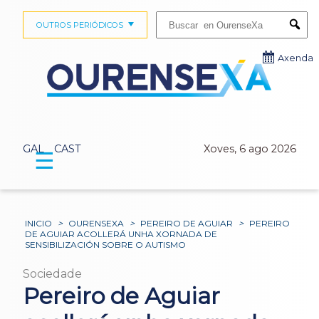
Buscar:
OUTROS PERIÓDICOS
Submi
Axenda
GAL
CAST
Xoves, 6 ago 2026
☰
INICIO
>
OURENSEXA
>
PEREIRO DE AGUIAR
>
PEREIRO
DE AGUIAR ACOLLERÁ UNHA XORNADA DE
SENSIBILIZACIÓN SOBRE O AUTISMO
Sociedade
Pereiro de Aguiar