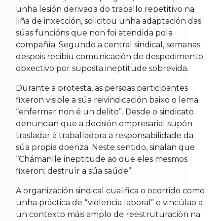
unha lesión derivada do traballo repetitivo na
liña de inxección, solicitou unha adaptación das
súas funcións que non foi atendida pola
compañía. Segundo a central sindical, semanas
despois recibiu comunicación de despedimento
obxectivo por suposta ineptitude sobrevida.
Durante a protesta, as persoas participantes
fixeron visible a súa reivindicación baixo o lema
“enfermar non é un delito”. Desde o sindicato
denuncian que a decisión empresarial supón
trasladar á traballadora a responsabilidade da
súa propia doenza. Neste sentido, sinalan que
“Chámanlle ineptitude ao que eles mesmos
fixeron: destruír a súa saúde”.
A organización sindical cualifica o ocorrido como
unha práctica de “violencia laboral” e vincúlao a
un contexto máis amplo de reestruturación na