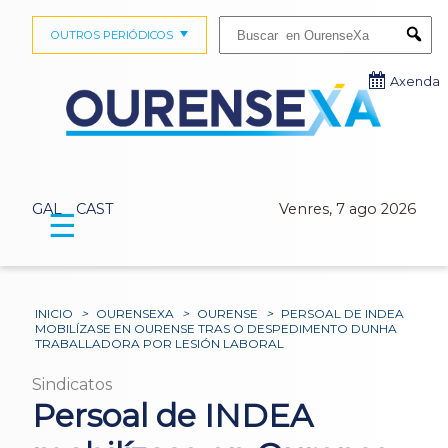
Buscar:
OUTROS PERIÓDICOS
Submi
Axenda
GAL
CAST
Venres, 7 ago 2026
☰
INICIO
>
OURENSEXA
>
OURENSE
>
PERSOAL DE INDEA
MOBILÍZASE EN OURENSE TRAS O DESPEDIMENTO DUNHA
TRABALLADORA POR LESIÓN LABORAL
Sindicatos
Persoal de INDEA