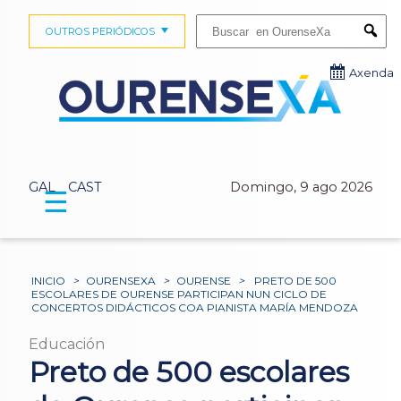
Buscar:
OUTROS PERIÓDICOS
Submi
Axenda
GAL
CAST
Domingo, 9 ago 2026
☰
INICIO
>
OURENSEXA
>
OURENSE
>
PRETO DE 500
ESCOLARES DE OURENSE PARTICIPAN NUN CICLO DE
CONCERTOS DIDÁCTICOS COA PIANISTA MARÍA MENDOZA
Educación
Preto de 500 escolares