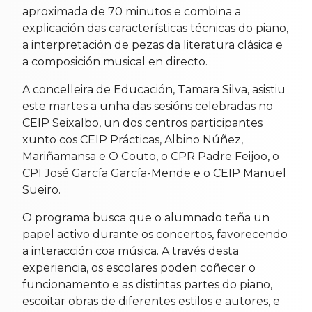
aproximada de 70 minutos e combina a
explicación das características técnicas do piano,
a interpretación de pezas da literatura clásica e
a composición musical en directo.
A concelleira de Educación, Tamara Silva, asistiu
este martes a unha das sesións celebradas no
CEIP Seixalbo, un dos centros participantes
xunto cos CEIP Prácticas, Albino Núñez,
Mariñamansa e O Couto, o CPR Padre Feijoo, o
CPI José García García-Mende e o CEIP Manuel
Sueiro.
O programa busca que o alumnado teña un
papel activo durante os concertos, favorecendo
a interacción coa música. A través desta
experiencia, os escolares poden coñecer o
funcionamento e as distintas partes do piano,
escoitar obras de diferentes estilos e autores, e