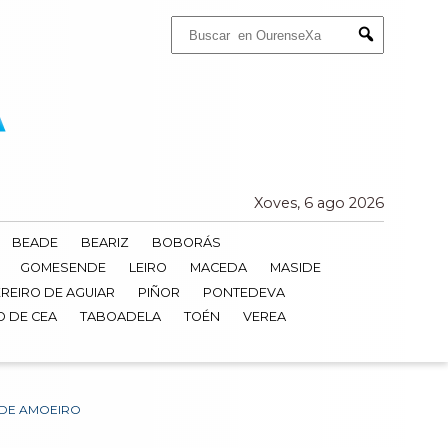
Buscar:
Submit
Xoves, 6 ago 2026
BEADE
BEARIZ
BOBORÁS
GOMESENDE
LEIRO
MACEDA
MASIDE
REIRO DE AGUIAR
PIÑOR
PONTEDEVA
O DE CEA
TABOADELA
TOÉN
VEREA
 DE AMOEIRO