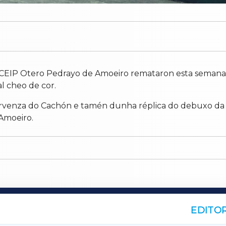
o CEIP Otero Pedrayo de Amoeiro remataron esta semana 
 cheo de cor.
ervenza do Cachón e tamén dunha réplica do debuxo da 
Amoeiro.
EDITOR