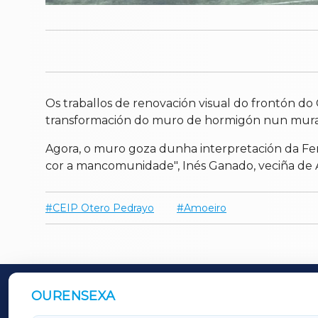
Os traballos de renovación visual do frontón d
transformación do muro de hormigón nun mural
Agora, o muro goza dunha interpretación da F
cor a mancomunidade", Inés Ganado, veciña de 
CEIP Otero Pedrayo
Amoeiro
OURENSEXA
OUTROS PERIÓDICOS