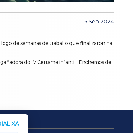
5 Sep 2024
logo de semanas de traballo que finalizaron na
gañadora do IV Certame infantil "Enchemos de
IAL XA