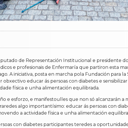
 deputado de Representación Institucional e presidente
édicos e profesionais de Enfermaría que partiron esta m
go. A iniciativa, posta en marcha pola Fundación para l
 obxectivo educar ás persoas con diabetes e sensibiliza
ade física e unha alimentación equilibrada.
ño e esforzo, e manifestoulles que non só alcanzarán a 
redes algo importantísimo: educar ás persoas con diabet
vendo a actividade física e unha alimentación equilibra
ersoas con diabetes participantes teredes a oportunidade 