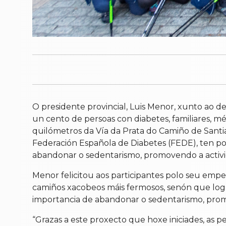
O presidente provincial, Luis Menor, xunto ao
un cento de persoas con diabetes, familiares, m
quilómetros da Vía da Prata do Camiño de Santia
Federación Española de Diabetes (FEDE), ten por
abandonar o sedentarismo, promovendo a activid
Menor felicitou aos participantes polo seu empe
camiños xacobeos máis fermosos, senón que logra
importancia de abandonar o sedentarismo, promo
“Grazas a este proxecto que hoxe iniciades, as p