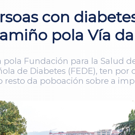
rsoas con diabetes
amiño pola Vía da
ha pola Fundación para la Salud 
ola de Diabetes (FEDE), ten por 
 ao resto da poboación sobre a i