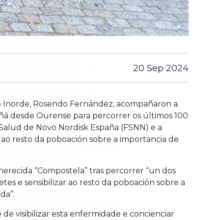
20 Sep 2024
 do Inorde, Rosendo Fernández, acompañaron a
añá desde Ourense para percorrer os últimos 100
a Salud de Novo Nordisk España (FSNN) e a
r ao resto da poboación sobre a importancia de
merecida “Compostela” tras percorrer “un dos
es e sensibilizar ao resto da poboación sobre a
da”.
de visibilizar esta enfermidade e concienciar