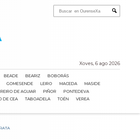
Buscar:
Submit
Xoves, 6 ago 2026
BEADE
BEARIZ
BOBORÁS
GOMESENDE
LEIRO
MACEDA
MASIDE
REIRO DE AGUIAR
PIÑOR
PONTEDEVA
O DE CEA
TABOADELA
TOÉN
VEREA
PRATA