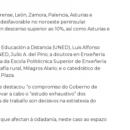
nse, León, Zamora, Palencia, Asturias e
 desfavorable no noroeste peninsular.
n descenso superior ao 10%, así como Asturias e
 Educación a Distancia (UNED), Luis Alfonso
ED, Julio A. del Pino; a doutora en Enxeñería
a da Escola Politécnica Superior de Enxeñería
ía rural, Milagros Alario; e o catedrático de
 Plaza.
ue destacou “o compromiso do Goberno de
evar a cabo o “estudo exhaustivo” dos
de traballo son decisivos na estratexia do
 que afectan á cidadanía, neste caso ao espazo