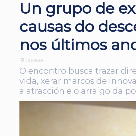
Un grupo de ex
causas do desc
nos últimos an
Ourense
O encontro busca trazar dire
vida, xerar marcos de innovac
a atracción e o arraigo da 