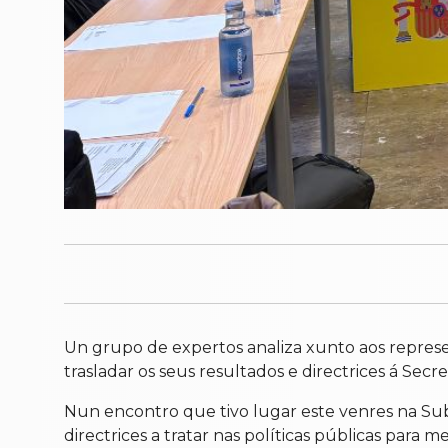
Un grupo de expertos analiza xunto aos repres
trasladar os seus resultados e directrices á Sec
Nun encontro que tivo lugar este venres na Su
directrices a tratar nas políticas públicas para m