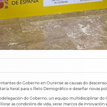
entantes do Goberno en Ourense as causas do descenso 
retaría Xeral para o Reto Demográfico e deseñar novas pol
bdelegación do Goberno, un equipo multidisciplinar do 
ellorar as condicións de vida, xerar marcos de innovación e 