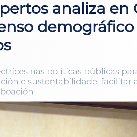
pertos analiza en
enso demográfico 
os
ctrices nas políticas públicas pa
ión e sustentabilidade, facilitar 
poboación