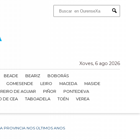
Buscar:
Submit
Xoves, 6 ago 2026
BEADE
BEARIZ
BOBORÁS
GOMESENDE
LEIRO
MACEDA
MASIDE
REIRO DE AGUIAR
PIÑOR
PONTEDEVA
O DE CEA
TABOADELA
TOÉN
VEREA
A PROVINCIA NOS ÚLTIMOS ANOS