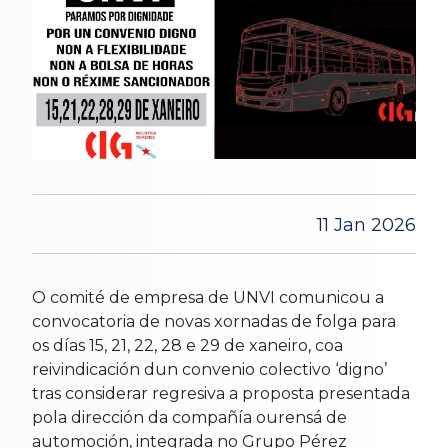
11 Jan 2026
O comité de empresa de UNVI comunicou a
convocatoria de novas xornadas de folga para
os días 15, 21, 22, 28 e 29 de xaneiro, coa
reivindicación dun convenio colectivo ‘digno’
tras considerar regresiva a proposta presentada
pola dirección da compañía ourensá de
automoción, integrada no Grupo Pérez