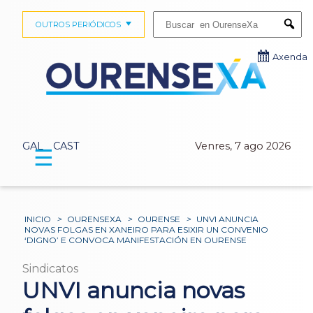
Buscar:
OUTROS PERIÓDICOS
Submi
Axenda
GAL
CAST
Venres, 7 ago 2026
☰
INICIO
>
OURENSEXA
>
OURENSE
>
UNVI ANUNCIA
NOVAS FOLGAS EN XANEIRO PARA ESIXIR UN CONVENIO
‘DIGNO’ E CONVOCA MANIFESTACIÓN EN OURENSE
Sindicatos
UNVI anuncia novas