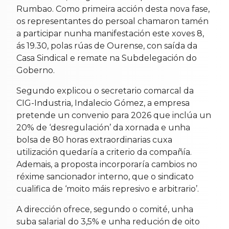
Rumbao. Como primeira acción desta nova fase,
os representantes do persoal chamaron tamén
a participar nunha manifestación este xoves 8,
ás 19.30, polas rúas de Ourense, con saída da
Casa Sindical e remate na Subdelegación do
Goberno.
Segundo explicou o secretario comarcal da
CIG-Industria, Indalecio Gómez, a empresa
pretende un convenio para 2026 que inclúa un
20% de ‘desregulación’ da xornada e unha
bolsa de 80 horas extraordinarias cuxa
utilización quedaría a criterio da compañía.
Ademais, a proposta incorporaría cambios no
réxime sancionador interno, que o sindicato
cualifica de ‘moito máis represivo e arbitrario’.
A dirección ofrece, segundo o comité, unha
suba salarial do 3,5% e unha redución de oito