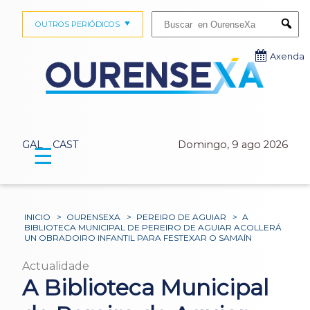
Buscar:
OUTROS PERIÓDICOS
Submi
Axenda
GAL
CAST
Domingo, 9 ago 2026
☰
INICIO
>
OURENSEXA
>
PEREIRO DE AGUIAR
>
A
BIBLIOTECA MUNICIPAL DE PEREIRO DE AGUIAR ACOLLERÁ
UN OBRADOIRO INFANTIL PARA FESTEXAR O SAMAÍN
Actualidade
A Biblioteca Municipal