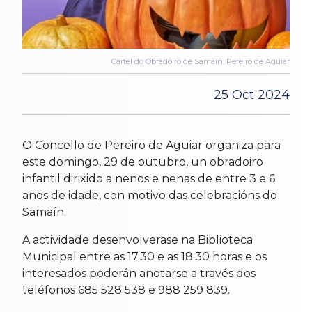
Cartel do Obradoiro de Samaín, Pereiro de Aguiar
25 Oct 2024
O Concello de Pereiro de Aguiar organiza para
este domingo, 29 de outubro, un obradoiro
infantil dirixido a nenos e nenas de entre 3 e 6
anos de idade, con motivo das celebracións do
Samaín.
A actividade desenvolverase na Biblioteca
Municipal entre as 17.30 e as 18.30 horas e os
interesados poderán anotarse a través dos
teléfonos 685 528 538 e 988 259 839.