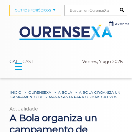
Buscar:
OUTROS PERIÓDICOS
Submi
Axenda
GAL
CAST
Venres, 7 ago 2026
☰
INICIO
>
OURENSEXA
>
A BOLA
>
A BOLA ORGANIZA UN
CAMPAMENTO DE SEMANA SANTA PARA OS MÁIS CATIVOS
Actualidade
A Bola organiza un
campamento de