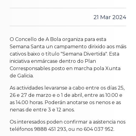
21 Mar 2024
O Concello de A Bola organiza para esta
Semana Santa un campamento dirixido aos máis
cativos baixo o título "Semana Divertida". Esta
iniciativa enmárcase dentro do Plan
Corresponsables posto en marcha pola Xunta
de Galicia.
As actividades levaranse a cabo entre os días 25,
26 e 27 de marzo e o 1 de abril, entre as 10.00 e
as 14.00 horas. Poderán anotarse os nenos e as
nenas de entre 3 e 12 anos.
Os interesados poden confirmar a asistencia nos
teléfonos 9888 451 293, ou no 604 037 952.