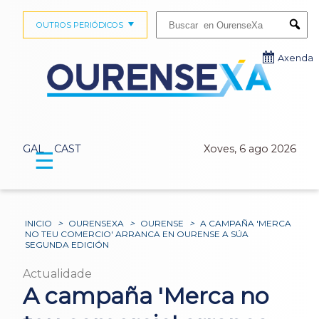
Buscar:
OUTROS PERIÓDICOS
Submi
Axenda
GAL
CAST
Xoves, 6 ago 2026
☰
INICIO
>
OURENSEXA
>
OURENSE
>
A CAMPAÑA 'MERCA
NO TEU COMERCIO' ARRANCA EN OURENSE A SÚA
SEGUNDA EDICIÓN
Actualidade
A campaña 'Merca no