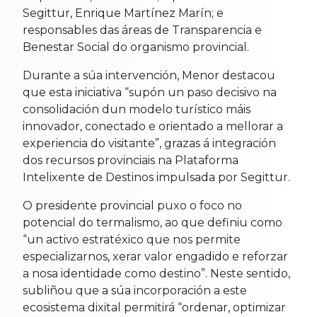
Segittur, Enrique Martínez Marín; e
responsables das áreas de Transparencia e
Benestar Social do organismo provincial.
Durante a súa intervención, Menor destacou
que esta iniciativa “supón un paso decisivo na
consolidación dun modelo turístico máis
innovador, conectado e orientado a mellorar a
experiencia do visitante”, grazas á integración
dos recursos provinciais na Plataforma
Intelixente de Destinos impulsada por Segittur.
O presidente provincial puxo o foco no
potencial do termalismo, ao que definiu como
“un activo estratéxico que nos permite
especializarnos, xerar valor engadido e reforzar
a nosa identidade como destino”. Neste sentido,
subliñou que a súa incorporación a este
ecosistema dixital permitirá “ordenar, optimizar