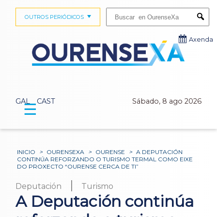
Buscar:
OUTROS PERIÓDICOS
Submi
Axenda
GAL
CAST
Sábado, 8 ago 2026
☰
INICIO
>
OURENSEXA
>
OURENSE
>
A DEPUTACIÓN
CONTINÚA REFORZANDO O TURISMO TERMAL COMO EIXE
DO PROXECTO “OURENSE CERCA DE TI”
|
Deputación
Turismo
A Deputación continúa