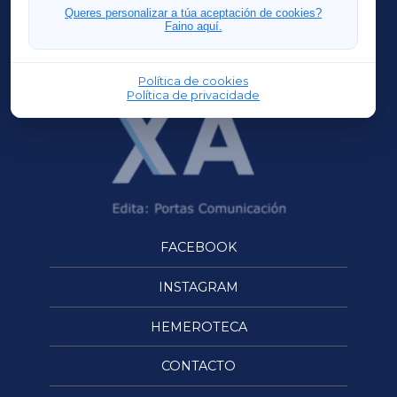
FERROLXA
Queres personalizar a túa aceptación de cookies?
Faino aquí.
OURENSEXA
Política de cookies
Política de privacidade
FACEBOOK
INSTAGRAM
HEMEROTECA
CONTACTO