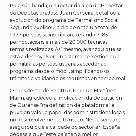
Pola súa banda, o director da área de Benestar
da Deputación, José Juan Cerdeira, detallou a
evolución do programa de Termalismo Social.
Segundo explicou, a día de onte un total de
1.977 persoas se inscribiran, xerando 7.185
pernoctacións e máis de 20.000 técnicas
termais realizadas. Así mesmo, avanzou que se
está a desenvolver un sistema de xestión que
permitirá ás persoas usuarias acceder ao
programa desde o móbil, simplificando os
trámites e validando os requisitos en tempo real.
O presidente de Segittur, Enrique Martínez
Marín, agradeceu a implicación da Deputación
de Ourense “na definición da plataforma” e
puxo en valor o papel das administracións locais
no desenvolvemento turístico. Neste sentido,
asegurou que a calidade do sector en España
débese a que “este país ten a mellor