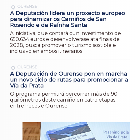
OURENSE
A Deputación lidera un proxecto europeo
para dinamizar os Camiños de San
Rosendo e da Raínha Santa
A iniciativa, que contará cun investimento de
650.634 euros e desenvolverase ata finais de
2028, busca promover o turismo sostible e
inclusivo en ambos itinerarios
OURENSE
A Deputación de Ourense pon en marcha
un novo ciclo de rutas para promocionar a
Vía da Prata
O programa permitirá percorrer máis de 90
quilómetros deste camiño en catro etapas
entre Feces e Ourense