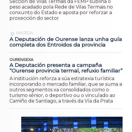
Sección de Vilas Termais da FEMP subliña o
peso acadado pola Rede de Vilas Termais no
conxunto do Estado e aposta por reforzar a
proxección do sector
MACEDA
A Deputación de Ourense lanza unha guía
completa dos Entroidos da provincia
OURENSEXA
A Deputación presenta a campaña
“Ourense provincia termal, refuxio familiar”
A institución reforza a súa estratexia turística
incorporando o mercado familiar, que se suma a
outros segmentos xa consolidados como o
turismo sénior, o deportivo ou o vinculado ao
Camiño de Santiago, a través da Vía da Prata