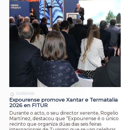
OURENSE
Expourense promove Xantar e Termatalia
2026 en FITUR
Durante o acto, o seu director xerente, Rogelio
Martínez, destacou que “Expourense é o único
recinto que organiza dúas das seis feiras
internacionais de Turismo que se van celebrar