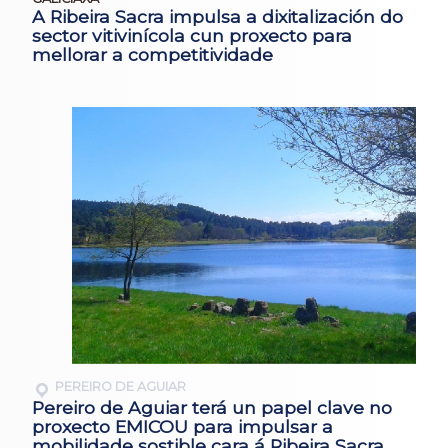
A Ribeira Sacra impulsa a dixitalización do
sector vitivinícola cun proxecto para
mellorar a competitividade
PEREIRO DE AGUIAR
Pereiro de Aguiar terá un papel clave no
proxecto EMICOU para impulsar a
mobilidade sostible cara á Ribeira Sacra