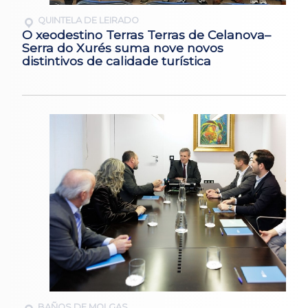
QUINTELA DE LEIRADO
O xeodestino Terras Terras de Celanova–
Serra do Xurés suma nove novos
distintivos de calidade turística
BAÑOS DE MOLGAS