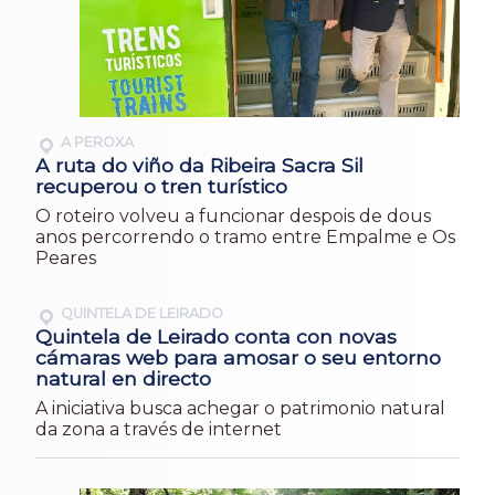
A PEROXA
A ruta do viño da Ribeira Sacra Sil
recuperou o tren turístico
O roteiro volveu a funcionar despois de dous
anos percorrendo o tramo entre Empalme e Os
Peares
QUINTELA DE LEIRADO
Quintela de Leirado conta con novas
cámaras web para amosar o seu entorno
natural en directo
A iniciativa busca achegar o patrimonio natural
da zona a través de internet