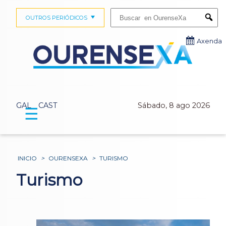
Buscar:
OUTROS PERIÓDICOS
Submi
Axenda
GAL
CAST
Sábado, 8 ago 2026
☰
INICIO
>
OURENSEXA
>
TURISMO
Turismo