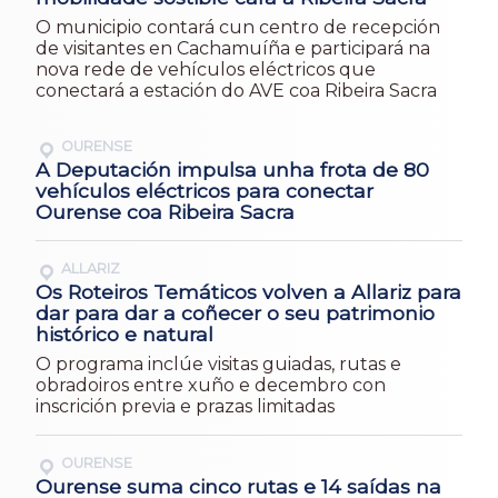
O municipio contará cun centro de recepción
de visitantes en Cachamuíña e participará na
nova rede de vehículos eléctricos que
conectará a estación do AVE coa Ribeira Sacra
OURENSE
A Deputación impulsa unha frota de 80
vehículos eléctricos para conectar
Ourense coa Ribeira Sacra
ALLARIZ
Os Roteiros Temáticos volven a Allariz para
dar para dar a coñecer o seu patrimonio
histórico e natural
O programa inclúe visitas guiadas, rutas e
obradoiros entre xuño e decembro con
inscrición previa e prazas limitadas
OURENSE
Ourense suma cinco rutas e 14 saídas na