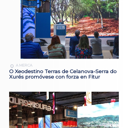
A MERCA
O Xeodestino Terras de Celanova-Serra do
Xurés promóvese con forza en Fitur