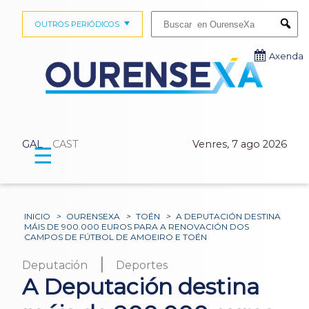
Buscar:
OUTROS PERIÓDICOS
Submi
Axenda
GAL
CAST
Venres, 7 ago 2026
☰
INICIO
>
OURENSEXA
>
TOÉN
>
A DEPUTACIÓN DESTINA
MÁIS DE 900.000 EUROS PARA A RENOVACIÓN DOS
CAMPOS DE FÚTBOL DE AMOEIRO E TOÉN
|
Deputación
Deportes
A Deputación destina