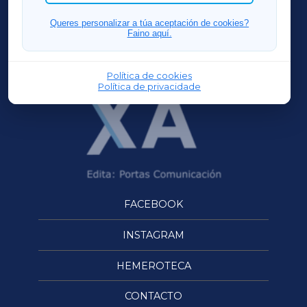
FERROLXA
Queres personalizar a túa aceptación de cookies?
Faino aquí.
OURENSEXA
Política de cookies
Política de privacidade
FACEBOOK
INSTAGRAM
HEMEROTECA
CONTACTO