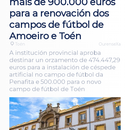
máis de 900.000 euros
para a renovación dos
campos de fútbol de
Amoeiro e Toén
Toén
OurenseXa
A institución provincial aproba
destinar un orzamento de 474.447,29
euros para a instalación de céspede
artificial no campo de fútbol da
Penafita e 500.000 para o novo
campo de fútbol de Toén