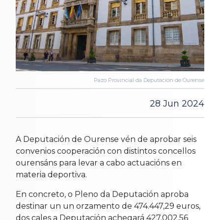
Pazo Provincial da Deputación de Ourense
28 Jun 2024
A Deputación de Ourense vén de aprobar seis
convenios cooperación con distintos concellos
ourensáns para levar a cabo actuacións en
materia deportiva.
En concreto, o Pleno da Deputación aproba
destinar un un orzamento de 474.447,29 euros,
dos cales a Deputación achegará 427.002.56