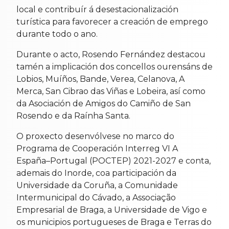
local e contribuír á desestacionalización
turística para favorecer a creación de emprego
durante todo o ano.
Durante o acto, Rosendo Fernández destacou
tamén a implicación dos concellos ourensáns de
Lobios, Muíños, Bande, Verea, Celanova, A
Merca, San Cibrao das Viñas e Lobeira, así como
da Asociación de Amigos do Camiño de San
Rosendo e da Raínha Santa.
O proxecto desenvólvese no marco do
Programa de Cooperación Interreg VI A
España–Portugal (POCTEP) 2021-2027 e conta,
ademais do Inorde, coa participación da
Universidade da Coruña, a Comunidade
Intermunicipal do Cávado, a Associação
Empresarial de Braga, a Universidade de Vigo e
os municipios portugueses de Braga e Terras do