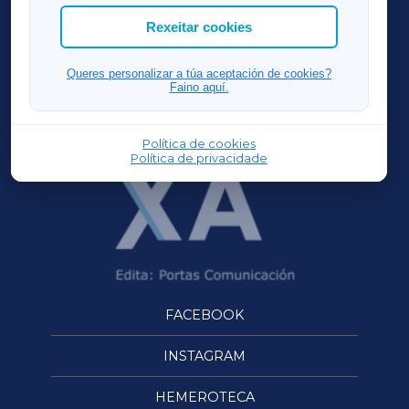
ACORUÑAXA
Rexeitar cookies
FERROLXA
Queres personalizar a túa aceptación de cookies?
Faino aquí.
OURENSEXA
Política de cookies
Política de privacidade
FACEBOOK
INSTAGRAM
HEMEROTECA