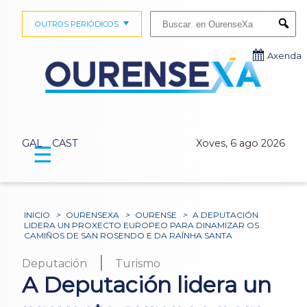
Buscar:
OUTROS PERIÓDICOS
Submi
Axenda
GAL
CAST
Xoves, 6 ago 2026
☰
INICIO
>
OURENSEXA
>
OURENSE
>
A DEPUTACIÓN
LIDERA UN PROXECTO EUROPEO PARA DINAMIZAR OS
CAMIÑOS DE SAN ROSENDO E DA RAÍNHA SANTA
|
Deputación
Turismo
A Deputación lidera un