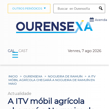
Buscar:
OUTROS PERIÓDICOS
Submi
Axenda
GAL
CAST
Venres, 7 ago 2026
☰
INICIO
>
OURENSEXA
>
NOGUEIRA DE RAMUÍN
>
A ITV
MÓBIL AGRÍCOLA CHEGARÁ A NOGUEIRA DE RAMUÍN EN
MAIO
Actualidade
A ITV móbil agrícola