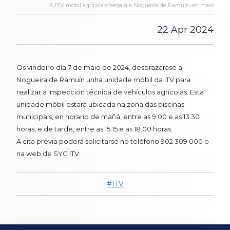
A ITV móbil agrícola chegará a Nogueira de Ramuín en maio
22 Apr 2024
Os vindeiro día 7 de maio de 2024, desprazarase a
Nogueira de Ramuín unha unidade móbil da ITV para
realizar a inspección técnica de vehículos agrícolas. Esta
unidade móbil estará ubicada na zona das piscinas
municipais, en horario de mañá, entre as 9.00 e as 13.30
horas, e de tarde, entre as 15.15 e as 18.00 horas.
A cita previa poderá solicitarse no teléfono 902 309 000 o
na web de SYC ITV.
ITV