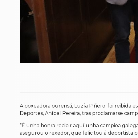
A boxeadora ourensá, Luzía Piñero, foi reibida 
Deportes, Aníbal Pereira, tras proclamarse cam
“É unha honra recibir aquí unha campioa galega 
asegurou o rexedor, que felicitou á deportista 