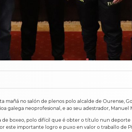
esta mañá no salón de plenos polo alcalde de Ourense, G
pioa galega neoprofesional, e ao seu adestrador, Manuel
de boxeo, polo difícil que é obter o título nun deport
por este importante logro e puxo en valor o traballo de