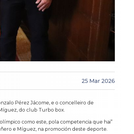
25 Mar 2026
onzalo Pérez Jácome, e o concelleiro de
 Míguez, do club Turbo box.
e olímpico como este, pola competencia que hai”
 Piñero e Míguez, na promoción deste deporte.