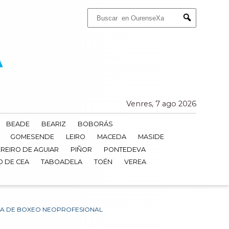
Buscar:
Submit
Venres, 7 ago 2026
BEADE
BEARIZ
BOBORÁS
GOMESENDE
LEIRO
MACEDA
MASIDE
REIRO DE AGUIAR
PIÑOR
PONTEDEVA
O DE CEA
TABOADELA
TOÉN
VEREA
GA DE BOXEO NEOPROFESIONAL