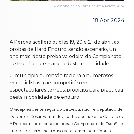
Presentación do Hard Enduro A Peroxa 2024
18 Apr 2024
A Peroxa acollerá os días 19, 20 e 21 de abril, as
probas de Hard Enduro, sendo escenario, un
ano máis, desta proba valedoira do Campionato
de España e de Europa desta modalidade.
O municipio ourensán recibirá a numerosos
motociclistas que competirán en
espectaculares terreos, propicios para practícaa
desta modalidade de enduro.
O vicepresidente segundo da Deputación e deputado de
Deportes, César Fernández, participou hoxe no Castelo de
A Peroxa, na presentación deste Campionato de España e
Europa de Hard Enduro. No acto tamén participou o