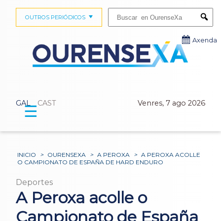
Buscar:
OUTROS PERIÓDICOS
Submi
Axenda
GAL
CAST
Venres, 7 ago 2026
☰
INICIO
>
OURENSEXA
>
A PEROXA
>
A PEROXA ACOLLE
O CAMPIONATO DE ESPAÑA DE HARD ENDURO
Deportes
A Peroxa acolle o
Campionato de España