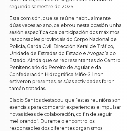
segundo semestre de 2025.
Esta comisión, que se reúne habitualmente
dúas veces ao ano, celebrou nesta ocasión unha
sesión específica coa participación dos máximos
responsables provinciais do Corpo Nacional de
Policía, Garda Civil, Dirección Xeral de Tráfico,
Unidade de Estradas do Estado e Avogacía do
Estado. Aínda que os representantes do Centro
Penitenciario do Pereiro de Aguiar e da
Confederación Hidrográfica Miño-Sil non
estiveron presentes, as súas actividades foron
tamén tratadas.
Eladio Santos destacou que “estas reunións son
esenciais para compartir experiencias e impulsar
novas ideas de colaboración, co fin de seguir
mellorando”. Durante o encontro, os
responsables dos diferentes organismos