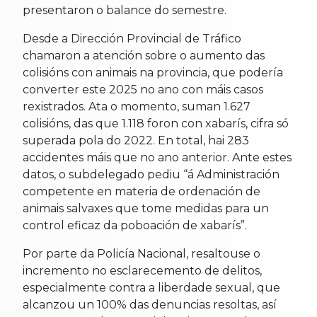
presentaron o balance do semestre.
Desde a Dirección Provincial de Tráfico
chamaron a atención sobre o aumento das
colisións con animais na provincia, que podería
converter este 2025 no ano con máis casos
rexistrados. Ata o momento, suman 1.627
colisións, das que 1.118 foron con xabarís, cifra só
superada pola do 2022. En total, hai 283
accidentes máis que no ano anterior. Ante estes
datos, o subdelegado pediu “á Administración
competente en materia de ordenación de
animais salvaxes que tome medidas para un
control eficaz da poboación de xabarís”.
Por parte da Policía Nacional, resaltouse o
incremento no esclarecemento de delitos,
especialmente contra a liberdade sexual, que
alcanzou un 100% das denuncias resoltas, así