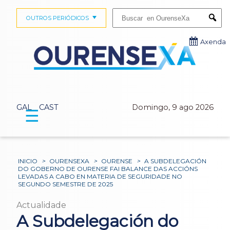
Buscar:
OUTROS PERIÓDICOS
Submi
Axenda
GAL
CAST
Domingo, 9 ago 2026
☰
INICIO
>
OURENSEXA
>
OURENSE
>
A SUBDELEGACIÓN
DO GOBERNO DE OURENSE FAI BALANCE DAS ACCIÓNS
LEVADAS A CABO EN MATERIA DE SEGURIDADE NO
SEGUNDO SEMESTRE DE 2025
Actualidade
A Subdelegación do