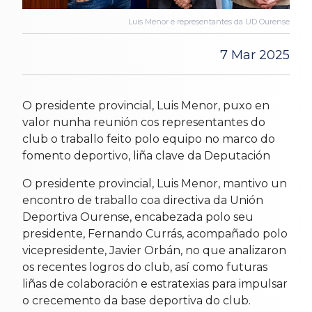
Luis Menor e representantes da UD Ourense
7 Mar 2025
O presidente provincial, Luis Menor, puxo en
valor nunha reunión cos representantes do
club o traballo feito polo equipo no marco do
fomento deportivo, liña clave da Deputación
O presidente provincial, Luis Menor, mantivo un
encontro de traballo coa directiva da Unión
Deportiva Ourense, encabezada polo seu
presidente, Fernando Currás, acompañado polo
vicepresidente, Javier Orbán, no que analizaron
os recentes logros do club, así como futuras
liñas de colaboración e estratexias para impulsar
o crecemento da base deportiva do club.