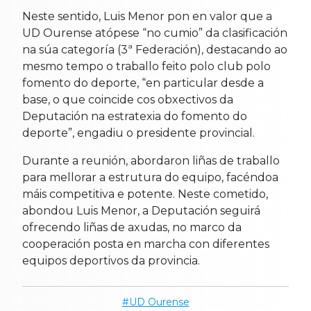
Neste sentido, Luis Menor pon en valor que a
UD Ourense atópese “no cumio” da clasificación
na súa categoría (3ª Federación), destacando ao
mesmo tempo o traballo feito polo club polo
fomento do deporte, “en particular desde a
base, o que coincide cos obxectivos da
Deputación na estratexia do fomento do
deporte”, engadiu o presidente provincial.
Durante a reunión, abordaron liñas de traballo
para mellorar a estrutura do equipo, facéndoa
máis competitiva e potente. Neste cometido,
abondou Luis Menor, a Deputación seguirá
ofrecendo liñas de axudas, no marco da
cooperación posta en marcha con diferentes
equipos deportivos da provincia.
UD Ourense