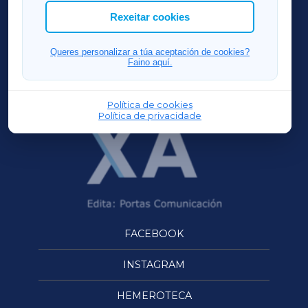
ACORUÑAXA
Rexeitar cookies
FERROLXA
Queres personalizar a túa aceptación de cookies?
Faino aquí.
OURENSEXA
Política de cookies
Política de privacidade
FACEBOOK
INSTAGRAM
HEMEROTECA