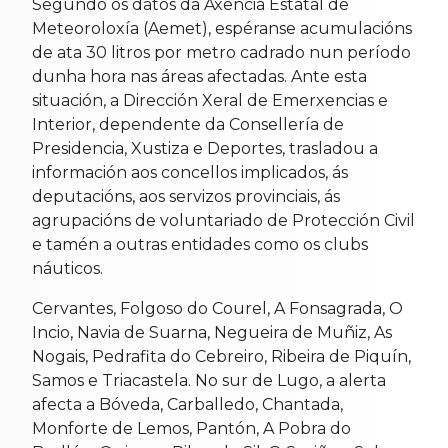
Segundo os datos da Axencia Estatal de
Meteoroloxía (Aemet), espéranse acumulacións
de ata 30 litros por metro cadrado nun período
dunha hora nas áreas afectadas. Ante esta
situación, a Dirección Xeral de Emerxencias e
Interior, dependente da Consellería de
Presidencia, Xustiza e Deportes, trasladou a
información aos concellos implicados, ás
deputacións, aos servizos provinciais, ás
agrupacións de voluntariado de Protección Civil
e tamén a outras entidades como os clubs
náuticos.
Cervantes, Folgoso do Courel, A Fonsagrada, O
Incio, Navia de Suarna, Negueira de Muñiz, As
Nogais, Pedrafita do Cebreiro, Ribeira de Piquín,
Samos e Triacastela. No sur de Lugo, a alerta
afecta a Bóveda, Carballedo, Chantada,
Monforte de Lemos, Pantón, A Pobra do