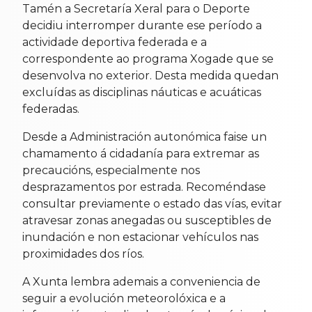
Tamén a Secretaría Xeral para o Deporte
decidiu interromper durante ese período a
actividade deportiva federada e a
correspondente ao programa Xogade que se
desenvolva no exterior. Desta medida quedan
excluídas as disciplinas náuticas e acuáticas
federadas.
Desde a Administración autonómica faise un
chamamento á cidadanía para extremar as
precaucións, especialmente nos
desprazamentos por estrada. Recoméndase
consultar previamente o estado das vías, evitar
atravesar zonas anegadas ou susceptibles de
inundación e non estacionar vehículos nas
proximidades dos ríos.
A Xunta lembra ademais a conveniencia de
seguir a evolución meteorolóxica e a