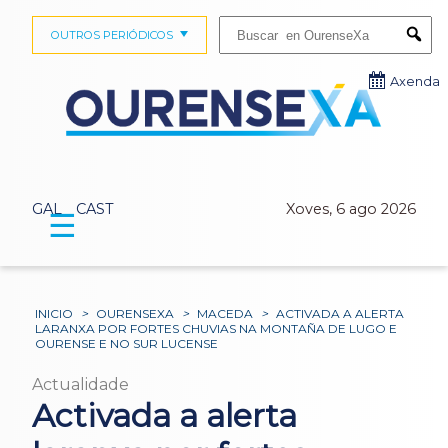
Buscar:
OUTROS PERIÓDICOS
Submi
Axenda
GAL
CAST
Xoves, 6 ago 2026
☰
INICIO
>
OURENSEXA
>
MACEDA
>
ACTIVADA A ALERTA
LARANXA POR FORTES CHUVIAS NA MONTAÑA DE LUGO E
OURENSE E NO SUR LUCENSE
Actualidade
Activada a alerta