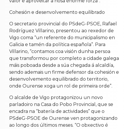
valor e aproveitar a nosa enorme forza”.
Cohesión e desenvolvemento equilibrado
O secretario provincial do PSdeG-PSOE, Rafael
Rodríguez Villarino, presentou ao rexedor de
Vigo coma “un referente do municipalismo en
Galicia e tamén da política española”. Para
Villarino, “contamos coa visión dunha persoa
que transformou por completo a cidade galega
máis poboada desde a súa chegada á alcaldía,
sendo ademais un firme defensor da cohesión e
desenvolvemento equilibrado do territorio,
onde Ourense xoga un rol de primeira orde”.
O alcalde de Vigo protagonizou un novo
parladoiro na Casa do Pobo Provincial, que se
encadra na “batería de actividades” que o
PSdeG-PSOE de Ourense ven protagonizando
ao longo dos últimos meses. “O obxectivo é