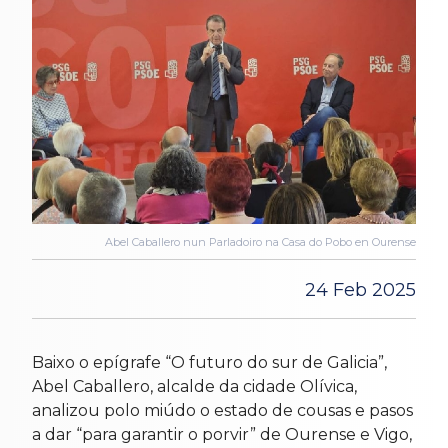
Abel Caballero nun Parladoiro na Casa do Pobo en Ourense
24 Feb 2025
Baixo o epígrafe “O futuro do sur de Galicia”,
Abel Caballero, alcalde da cidade Olívica,
analizou polo miúdo o estado de cousas e pasos
a dar “para garantir o porvir” de Ourense e Vigo,