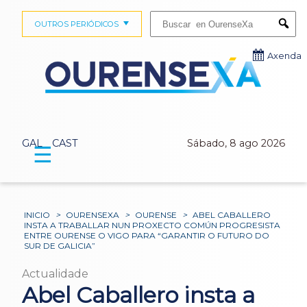
Buscar:
OUTROS PERIÓDICOS
Submi
Axenda
GAL
CAST
Sábado, 8 ago 2026
☰
INICIO
>
OURENSEXA
>
OURENSE
>
ABEL CABALLERO
INSTA A TRABALLAR NUN PROXECTO COMÚN PROGRESISTA
ENTRE OURENSE O VIGO PARA “GARANTIR O FUTURO DO
SUR DE GALICIA”
Actualidade
Abel Caballero insta a