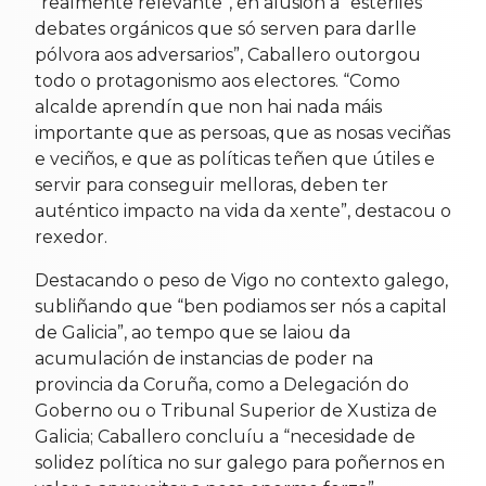
“realmente relevante”, en alusión a “estériles
debates orgánicos que só serven para darlle
pólvora aos adversarios”, Caballero outorgou
todo o protagonismo aos electores. “Como
alcalde aprendín que non hai nada máis
importante que as persoas, que as nosas veciñas
e veciños, e que as políticas teñen que útiles e
servir para conseguir melloras, deben ter
auténtico impacto na vida da xente”, destacou o
rexedor.
Destacando o peso de Vigo no contexto galego,
subliñando que “ben podiamos ser nós a capital
de Galicia”, ao tempo que se laiou da
acumulación de instancias de poder na
provincia da Coruña, como a Delegación do
Goberno ou o Tribunal Superior de Xustiza de
Galicia; Caballero concluíu a “necesidade de
solidez política no sur galego para poñernos en