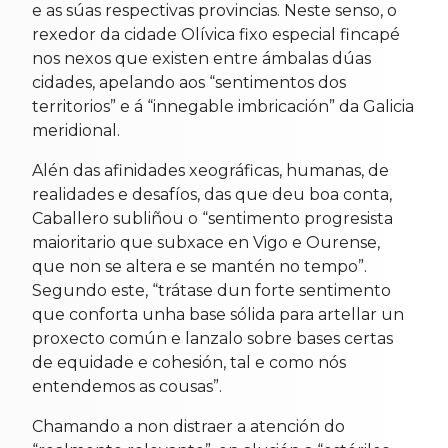
e as súas respectivas provincias. Neste senso, o
rexedor da cidade Olívica fixo especial fincapé
nos nexos que existen entre ámbalas dúas
cidades, apelando aos “sentimentos dos
territorios” e á “innegable imbricación” da Galicia
meridional.
Alén das afinidades xeográficas, humanas, de
realidades e desafíos, das que deu boa conta,
Caballero subliñou o “sentimento progresista
maioritario que subxace en Vigo e Ourense,
que non se altera e se mantén no tempo”.
Segundo este, “trátase dun forte sentimento
que conforta unha base sólida para artellar un
proxecto común e lanzalo sobre bases certas
de equidade e cohesión, tal e como nós
entendemos as cousas”.
Chamando a non distraer a atención do