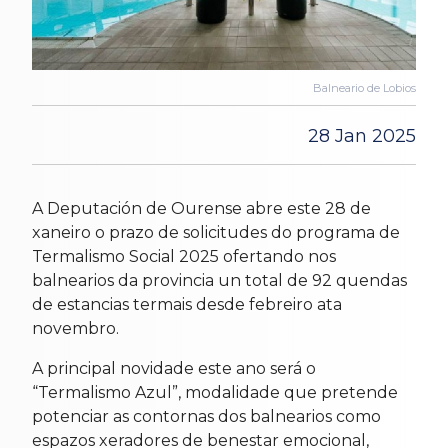
Balneario de Lobios
28 Jan 2025
A Deputación de Ourense abre este 28 de
xaneiro o prazo de solicitudes do programa de
Termalismo Social 2025
ofertando nos
balnearios da provincia un total de 92 quendas
de estancias termais desde febreiro ata
novembro.
A principal novidade este ano será o
“Termalismo Azul”, modalidade que pretende
potenciar as contornas dos balnearios como
espazos xeradores de benestar emocional,