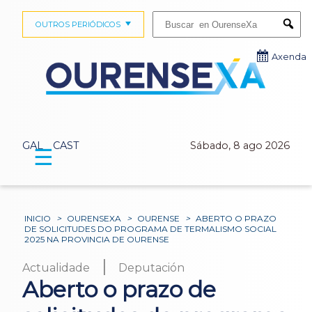
Buscar:
OUTROS PERIÓDICOS
Submi
Axenda
GAL
CAST
Sábado, 8 ago 2026
☰
INICIO
>
OURENSEXA
>
OURENSE
>
ABERTO O PRAZO
DE SOLICITUDES DO PROGRAMA DE TERMALISMO SOCIAL
2025 NA PROVINCIA DE OURENSE
|
Actualidade
Deputación
Aberto o prazo de