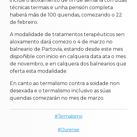
inclúe o aloxamento de fin de semana con dúas
técnicas termais e unha pensión completa
haberá máis de 100 quendas, comezando o 22
de febreiro.
A modalidade de tratamentos terapéuticos sen
aloxamento dará comezo o 4 de marzo no
balneario de Partovia, estando desde este mes
dispoñible con inicio en calquera data ata o mes
de novembro, e en calquera dos balnearios que
oferta esta modalidade.
En canto ao termalismo contra a soidade non
desexada e o termalismo inclusivo as súas
quendas comezarán no mes de marzo.
Termalismo
Ourense