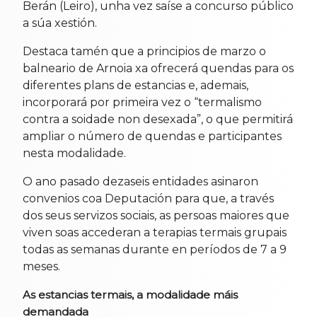
Berán (Leiro), unha vez saíse a concurso público
a súa xestión.
Destaca tamén que a principios de marzo o
balneario de Arnoia xa ofrecerá quendas para os
diferentes plans de estancias e, ademais,
incorporará por primeira vez o “termalismo
contra a soidade non desexada”, o que permitirá
ampliar o número de quendas e participantes
nesta modalidade.
O ano pasado dezaseis entidades asinaron
convenios coa Deputación para que, a través
dos seus servizos sociais, as persoas maiores que
viven soas accederan a terapias termais grupais
todas as semanas durante en períodos de 7 a 9
meses.
As estancias termais, a modalidade máis
demandada