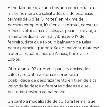
A modalidade que ano tras ano concentra un
maior número de solicitudes é a de estancias
termais de 6 días (5 noites) en réxime de
pensión completa, 10 técnicas termais, consulta
médica voluntaria e acceso ás piscinas de auga
mineromedicinal termal. Abrirase o 17 de
febreiro, data que fixou o balneario de Laias
para a primeira quenda. Xa en marzo sumaranse
á oferta os balnearios de Arnoia, Partovia e
Lobios.
Ofertaranse 92 quendas para estancias, dos
cales case unha vintena incorporan a
posibilidade de desprazamento en tren de alta
velocidade desde diferentes cidades e o seu
posterior traslado ao balneario.
En canto á modalidade de cultura termal que