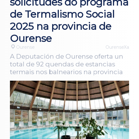
solicitudes do programa
de Termalismo Social
2025 na provincia de
Ourense
Ourense
OurenseXa
A Deputación de Ourense oferta un
total de 92 quendas de estancias
termais nos balnearios na provincia